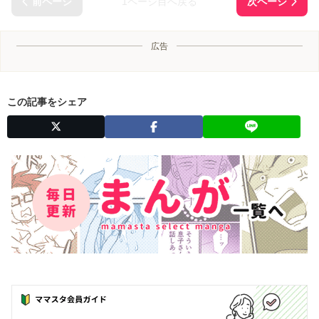
1ページ目へ戻る
広告
この記事をシェア