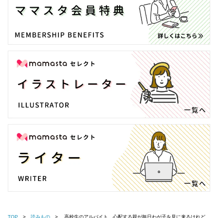
TOP
読みもの
高校生のアルバイト。心配する親が毎日わが子を見に来るけれど、