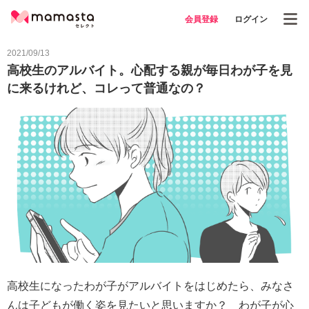
会員登録
ログイン
2021/09/13
高校生のアルバイト。心配する親が毎日わが子を見
に来るけれど、コレって普通なの？
高校生になったわが子がアルバイトをはじめたら、みなさ
んは子どもが働く姿を見たいと思いますか？ わが子が心