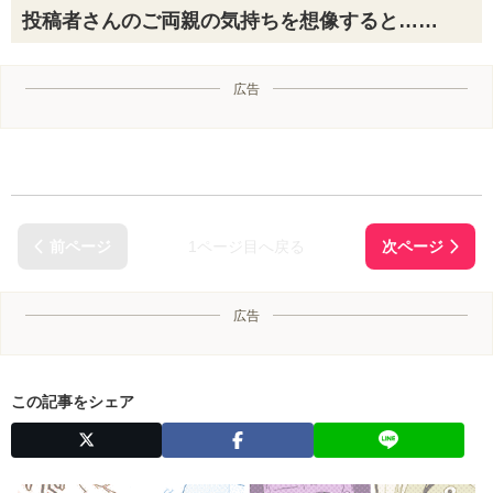
投稿者さんのご両親の気持ちを想像すると……
広告
1ページ目へ戻る
広告
この記事をシェア