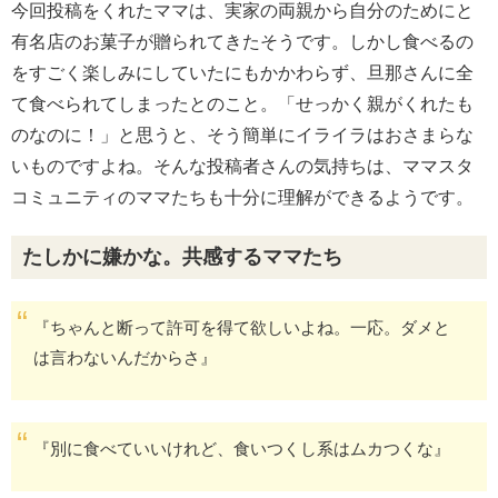
今回投稿をくれたママは、実家の両親から自分のためにと
有名店のお菓子が贈られてきたそうです。しかし食べるの
をすごく楽しみにしていたにもかかわらず、旦那さんに全
て食べられてしまったとのこと。「せっかく親がくれたも
のなのに！」と思うと、そう簡単にイライラはおさまらな
いものですよね。そんな投稿者さんの気持ちは、ママスタ
コミュニティのママたちも十分に理解ができるようです。
たしかに嫌かな。共感するママたち
『ちゃんと断って許可を得て欲しいよね。一応。ダメと
は言わないんだからさ』
『別に食べていいけれど、食いつくし系はムカつくな』