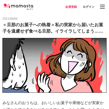
会員登録
ログイン
2021/08/06
＜旦那のお菓子への執着＞私の実家から届いたお菓
子を遠慮せず食べる旦那。イライラしてしまう……
みなさんのおうちは、おいしいお菓子や果物などが実家か