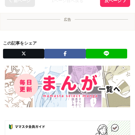
1ページ目へ戻る
広告
この記事をシェア