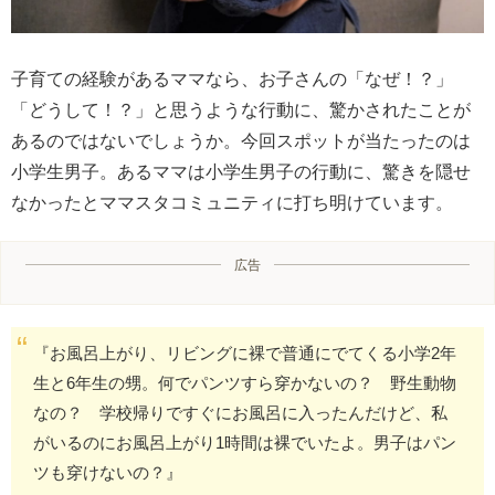
子育ての経験があるママなら、お子さんの「なぜ！？」
「どうして！？」と思うような行動に、驚かされたことが
あるのではないでしょうか。今回スポットが当たったのは
小学生男子。あるママは小学生男子の行動に、驚きを隠せ
なかったとママスタコミュニティに打ち明けています。
広告
『お風呂上がり、リビングに裸で普通にでてくる小学2年
生と6年生の甥。何でパンツすら穿かないの？ 野生動物
なの？ 学校帰りですぐにお風呂に入ったんだけど、私
がいるのにお風呂上がり1時間は裸でいたよ。男子はパン
ツも穿けないの？』