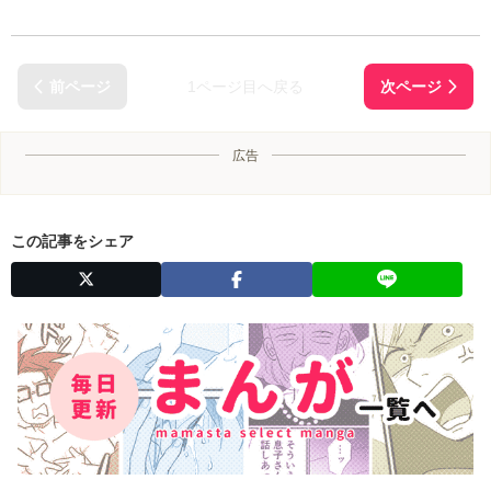
1ページ目へ戻る
広告
この記事をシェア