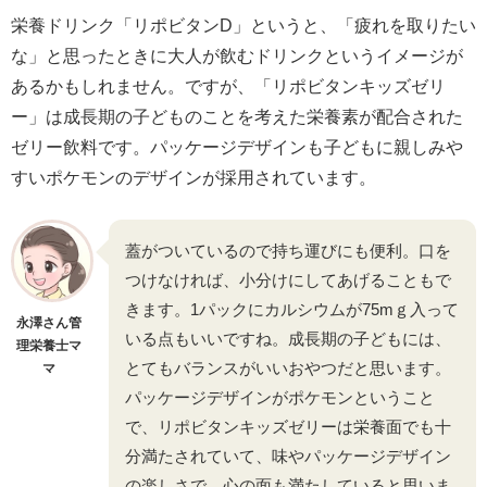
栄養ドリンク「リポビタンD」というと、「疲れを取りたい
な」と思ったときに大人が飲むドリンクというイメージが
あるかもしれません。ですが、「リポビタンキッズゼリ
ー」は成長期の子どものことを考えた栄養素が配合された
ゼリー飲料です。パッケージデザインも子どもに親しみや
すいポケモンのデザインが採用されています。
蓋がついているので持ち運びにも便利。口を
つけなければ、小分けにしてあげることもで
きます。1パックにカルシウムが75mｇ入って
永澤さん管
いる点もいいですね。成長期の子どもには、
理栄養士マ
とてもバランスがいいおやつだと思います。
マ
パッケージデザインがポケモンということ
で、リポビタンキッズゼリーは栄養面でも十
分満たされていて、味やパッケージデザイン
の楽しさで、心の面も満たしていると思いま