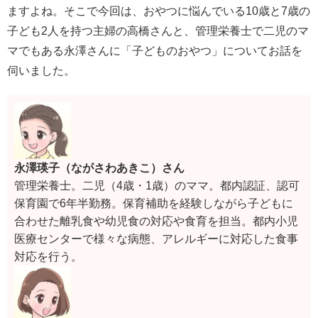
ますよね。そこで今回は、おやつに悩んでいる10歳と7歳の
子ども2人を持つ主婦の高橋さんと、管理栄養士で二児のマ
マでもある永澤さんに「子どものおやつ」についてお話を
伺いました。
永澤瑛子（ながさわあきこ）さん
管理栄養士。二児（4歳・1歳）のママ。都内認証、認可
保育園で6年半勤務。保育補助を経験しながら子どもに
合わせた離乳食や幼児食の対応や食育を担当。都内小児
医療センターで様々な病態、アレルギーに対応した食事
対応を行う。