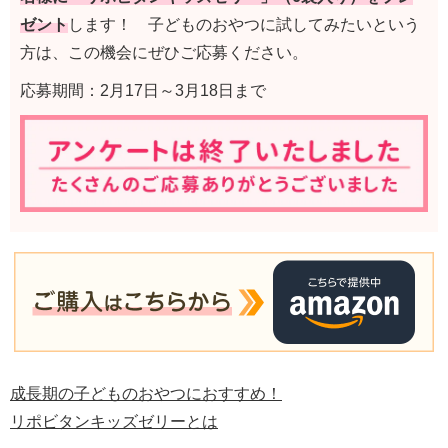
ゼント
します！ 子どものおやつに試してみたいという
方は、この機会にぜひご応募ください。
応募期間：2月17日～3月18日まで
成長期の子どものおやつにおすすめ！
リポビタンキッズゼリーとは