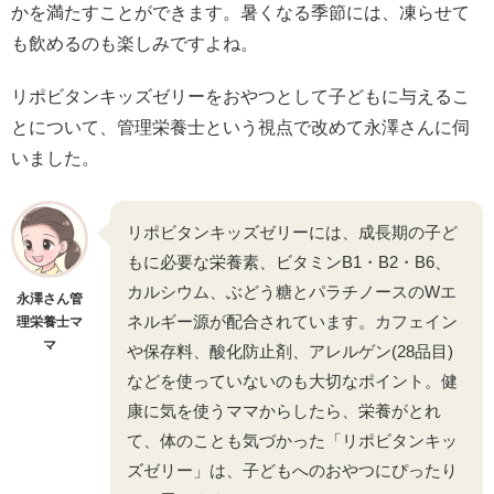
かを満たすことができます。暑くなる季節には、凍らせて
も飲めるのも楽しみですよね。
リポビタンキッズゼリーをおやつとして子どもに与えるこ
とについて、管理栄養士という視点で改めて永澤さんに伺
いました。
リポビタンキッズゼリーには、成長期の子ど
もに必要な栄養素、ビタミンB1・B2・B6、
カルシウム、ぶどう糖とパラチノースのWエ
永澤さん管
ネルギー源が配合されています。カフェイン
理栄養士マ
マ
や保存料、酸化防止剤、アレルゲン(28品目)
などを使っていないのも大切なポイント。健
康に気を使うママからしたら、栄養がとれ
て、体のことも気づかった「リポビタンキッ
ズゼリー」は、子どもへのおやつにぴったり