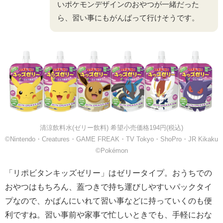
いポケモンデザインのおやつが一緒だった
ら、習い事にもがんばって行けそうです。
清涼飲料水(ゼリー飲料) 希望小売価格194円(税込)
©Nintendo・Creatures・GAME FREAK・TV Tokyo・ShoPro・JR Kikaku
©Pokémon
「リポビタンキッズゼリー」はゼリータイプ。おうちでの
おやつはもちろん、蓋つきで持ち運びしやすいパックタイ
プなので、かばんにいれて習い事などに持っていくのも便
利ですね。習い事前や家事で忙しいときでも、手軽におな