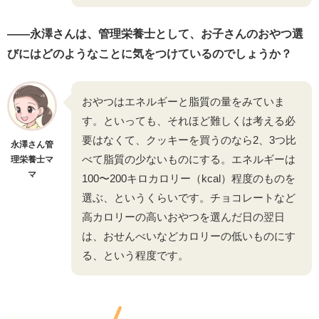
――永澤さんは、管理栄養士として、お子さんのおやつ選
びにはどのようなことに気をつけているのでしょうか？
おやつはエネルギーと脂質の量をみていま
す。といっても、それほど難しくは考える必
要はなくて、クッキーを買うのなら2、3つ比
永澤さん管
べて脂質の少ないものにする。エネルギーは
理栄養士マ
マ
100〜200キロカロリー（kcal）程度のものを
選ぶ、というくらいです。チョコレートなど
高カロリーの高いおやつを選んだ日の翌日
は、おせんべいなどカロリーの低いものにす
る、という程度です。