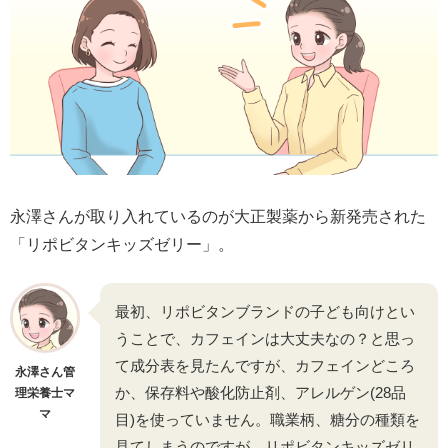
永澤さんが取り入れているのが大正製薬から新発売された
「リポビタンキッズゼリー」。
最初、リポビタンブランドの子ども向けとい
うことで、カフェインは大丈夫なの？と思っ
て成分表を見たんですが、カフェインどころ
永澤さん管
か、保存料や酸化防止剤、アレルゲン(28品
理栄養士マ
マ
目)を使っていません。職業柄、糖分の種類を
見てしまうのですが、リポビタンキッズゼリ