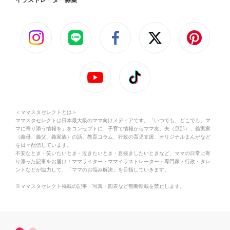
＜ママスタセレクトとは＞
ママスタセレクトは日本最大級のママ向けメディアです。「いつでも、どこでも、マ
マに寄り添う情報を」をコンセプトに、子育て情報からママ友、夫（旦那）、義実家
（義母、義父、義家族）の話、教育コラム、行政の育児支援、オリジナルまんがなど
を日々配信しています。
不安なとき・笑いたいとき・泣きたいとき・息抜きしたいときなど、ママの日常に寄
り添った記事をお届け！ママライター・ママイラストレーター・専門家・行政・タレ
ントなどが協力して、「ママのお悩み解決」を目指していきます。
※ママスタセレクト掲載の記事・写真・図表など無断転載を禁止します。