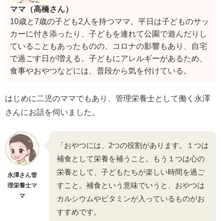
ママ（高橋さん）
10歳と7歳の子ども2人を持つママ。平日は子どものサッ
カーに付き添ったり、子どもを連れて公園で遊んだりし
ていることもあったものの、コロナの影響もあり、自宅
で過ごす日が増える。子どもにアレルギーがあるため、
食事やおやつなどには、普段から気を付けている。
はじめに二児のママでもあり、管理栄養士として働く永澤
さんにお話を伺いました。
「おやつには、2つの役割があります。１つは
補食として栄養を補うこと。もう１つは心の
栄養として、子どもたちが楽しい時間を過ご
永澤さん管
すこと。補食という意味でいうと、おやつは
理栄養士マ
マ
カルシウムやビタミンが入っているものがお
すすめです。