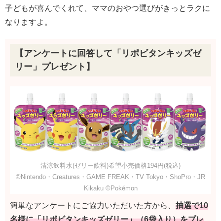
子どもが喜んでくれて、ママのおやつ選びがきっとラクに
なりますよ。
【アンケートに回答して「リポビタンキッズゼ
リー」プレゼント】
清涼飲料水(ゼリー飲料)希望小売価格194円(税込)
©Nintendo・Creatures・GAME FREAK・TV Tokyo・ShoPro・JR
Kikaku ©Pokémon
簡単なアンケートにご協力いただいた方から、
抽選で10
名様に「リポビタンキッズゼリー」（6袋入り）をプレ