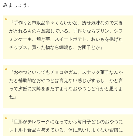
みましょう。
『手作りと市販品半々くらいかな。痩せ気味なので栄養
がとれるものを意識している。手作りならプリン、シフ
ォンケーキ、焼き芋、スイートポテト、おいもを揚げた
チップス。買った物なら鯛焼き、お団子とか』
『おやつといってもチョコやガム、スナック菓子なんか
だと補助的なおやつとは言えない感じがするし、かと言
って夕飯に支障をきたすようなおやつもどうかと思うよ
ね』
『旦那がテレワークになってから毎日子どものおやつに
レトルト食品を与えている。体に悪いしよくない習慣に