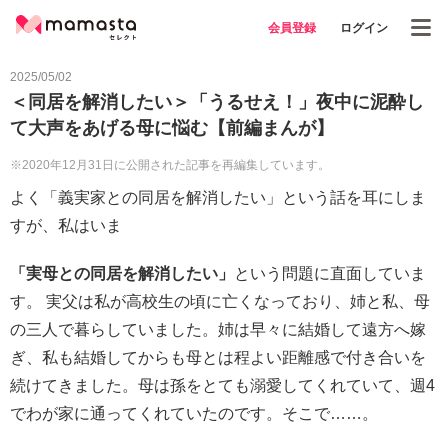
会員登録
ログイン
2025/05/02
＜同居を解消したい＞「うるせえ！」夜中に泥酔し
て大声をあげる母に悩む【前編まんが】
※2020年12月31日に公開された記事を再編集しています。
よく「義実家との同居を解消したい」という話を耳にしま
すが、私はいま
「実母との同居を解消したい」
という問題に直面していま
す。 実父は私が高校生の頃に亡くなっており、姉と私、母
の三人で暮らしていました。姉は早々に結婚して遠方へ嫁
ぎ、私も結婚してからも母とは程よい距離感で付き合いを
続けてきました。母は孫をとても溺愛してくれていて、週4
でわが家に通ってくれていたのです。そこで……。