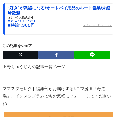
”好き”が武器になる/オートバイ用品のルート営業/未経
験歓迎
タナックス株式会社
アルバイト・パート
時給1,300円
スポンサー：求人ボックス
この記事をシェア
上野りゅうじんの記事一覧ページ
ママスタセレクト編集部がお届けする4コマ漫画「母道
場」、インスタグラムでもお気軽にフォローしてください
ね！