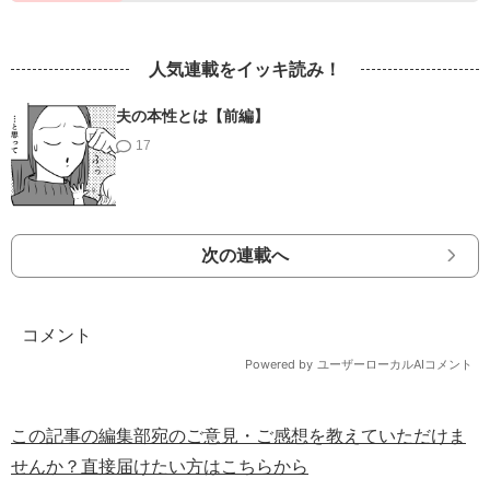
人気連載をイッキ読み！
夫の本性とは【前編】
17
次の連載へ
この記事の編集部宛のご意見・ご感想を教えていただけま
せんか？直接届けたい方はこちらから