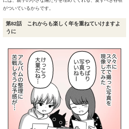
には、親子の小さな隔たりを埋めてくれる、愛すべき存在
がついているからです。
第82話 これからも楽しく年を重ねていけますよ
うに