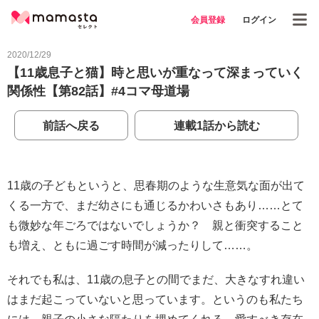
会員登録
ログイン
2020/12/29
【11歳息子と猫】時と思いが重なって深まっていく
関係性【第82話】#4コマ母道場
前話へ戻る
連載1話から読む
11歳の子どもというと、思春期のような生意気な面が出て
くる一方で、まだ幼さにも通じるかわいさもあり……とて
も微妙な年ごろではないでしょうか？ 親と衝突すること
も増え、ともに過ごす時間が減ったりして……。
それでも私は、11歳の息子との間でまだ、大きなすれ違い
はまだ起こっていないと思っています。というのも私たち