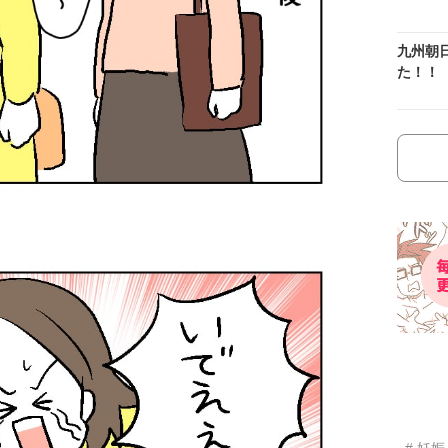
九州朝
た！！