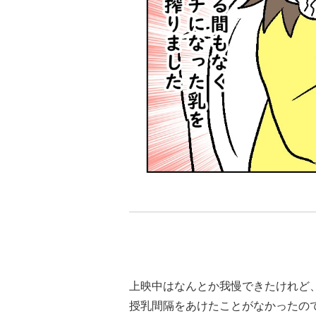
上映中はなんとか我慢できたけれど
授乳間隔をあけたことがなかったの