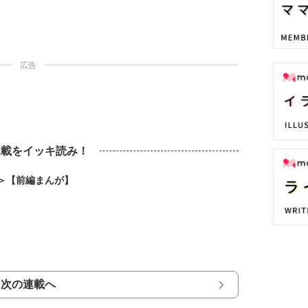
広告
連載をイッキ読み！
＞【前編まんが】
次の連載へ