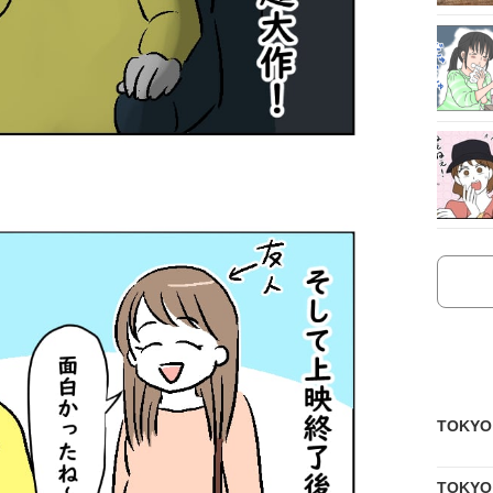
TOKY
TOKY