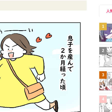
人
1
2
3
4