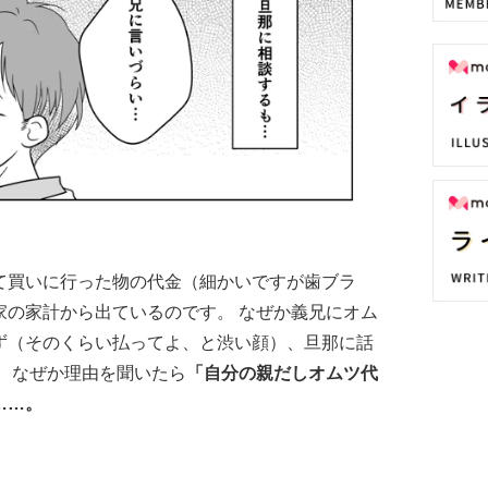
て買いに行った物の代金（細かいですが歯ブラ
家の家計から出ているのです。 なぜか義兄にオム
ず（そのくらい払ってよ、と渋い顔）、旦那に話
 なぜか理由を聞いたら
「自分の親だしオムツ代
……。