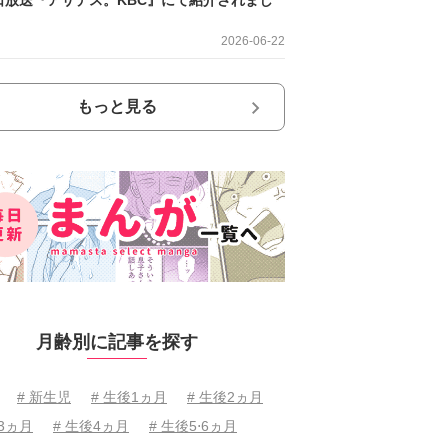
2026-06-22
もっと見る
月齢別に記事を探す
# 新生児
# 生後1ヵ月
# 生後2ヵ月
後3ヵ月
# 生後4ヵ月
# 生後5⋅6ヵ月