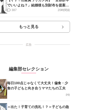
でいいよね？」結婚後も別財布を提案＜
第10話＞#4コマ母道場
387
20時間前
もっと見る
広告
編集部セレクション
毎日100点じゃなくて大丈夫！偏食・少
食の子どもと向き合うママたちの工夫
PR
＜出た！子育ての洗礼！？＞子どもの急