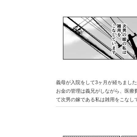
義母が入院をして3ヶ月が経ちまし
お金の管理は義兄がしながら、医療
て次男の嫁である私は雑用をこなし