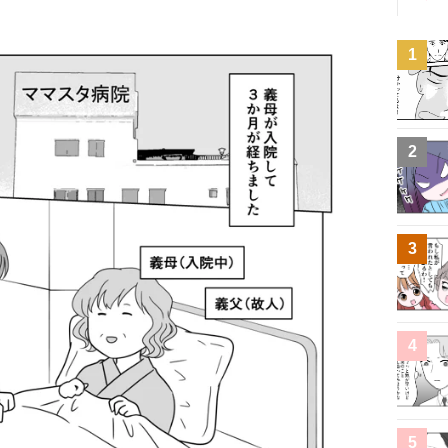
1
2
3
4
5