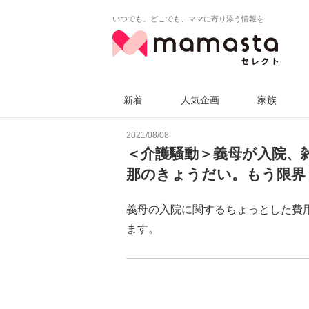
いつでも、どこでも、ママに寄り添う情報を
新着
人気企画
家族
2021/08/08
＜介護騒動＞義母が入院、
那のきょうだい。もう限界
義母の入院に関するちょっとした費
ます。