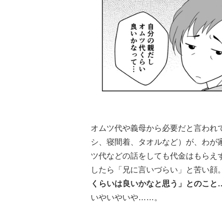
オムツ代や義母から必要だと言われ
シ、寝間着、タオルなど）が、わが
ツ代などの話をしても代金はもらえ
したら「兄に言いづらい」と苦い顔。
くらいは良いかなと思う」とのこと
いやいやいや……。