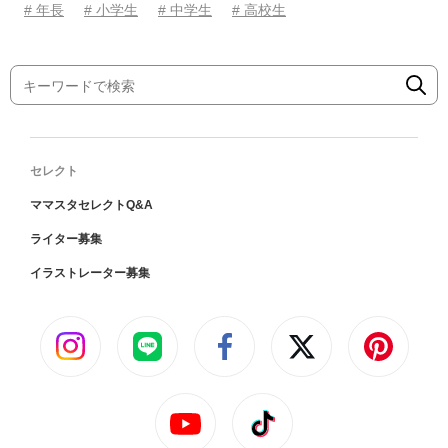
# 年長
# 小学生
# 中学生
# 高校生
セレクト
ママスタセレクトQ&A
ライター募集
イラストレーター募集