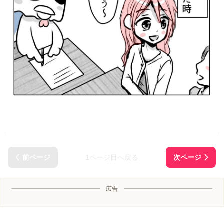
1ページ目へ戻る
広告