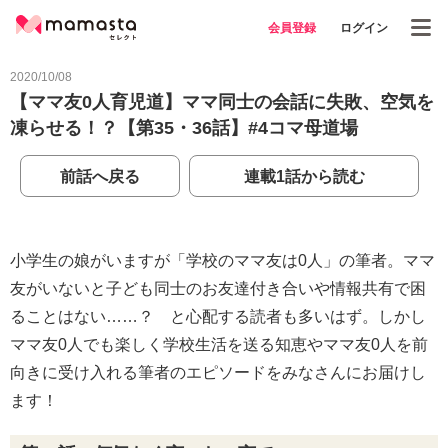
会員登録
ログイン
2020/10/08
【ママ友0人育児道】ママ同士の会話に失敗、空気を
凍らせる！？【第35・36話】#4コマ母道場
前話へ戻る
連載1話から読む
小学生の娘がいますが「学校のママ友は0人」の筆者。ママ
友がいないと子ども同士のお友達付き合いや情報共有で困
ることはない……？ と心配する読者も多いはず。しかし
ママ友0人でも楽しく学校生活を送る知恵やママ友0人を前
向きに受け入れる筆者のエピソードをみなさんにお届けし
ます！