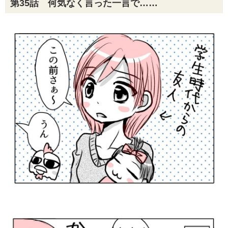
第35話 何気なく言った一言で……