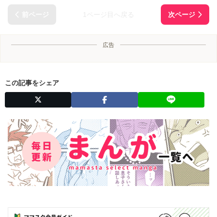
1ページ目へ戻る
広告
この記事をシェア