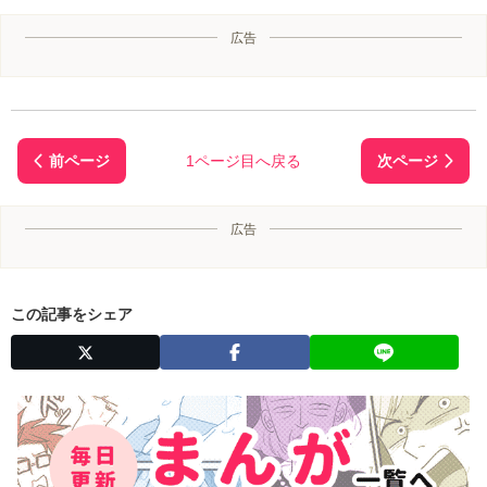
広告
1ページ目へ戻る
広告
この記事をシェア