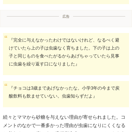
広告
『完全に与えなかったわけではないけれど、なるべく避
けていたら上の子は虫歯なく育ちました。下の子は上の
子と同じものを食べたがるからあげちゃっていたら見事
に虫歯を繰り返す口になりました』
『チョコは3歳まであげなかったな。小学3年の今まで炭
酸飲料も飲ませていない。虫歯知らずだよ』
続々とママから砂糖を与えない理由が寄せられました。コ
メントのなかで一番多かった理由が虫歯になりにくくなる