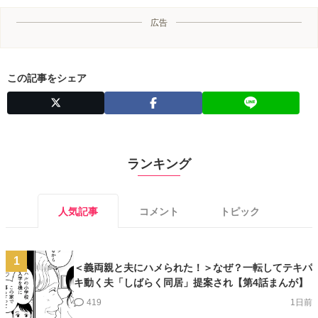
広告
この記事をシェア
ランキング
人気記事
コメント
トピック
1
＜義両親と夫にハメられた！＞なぜ？一転してテキパ
キ動く夫「しばらく同居」提案され【第4話まんが】
419
1日前