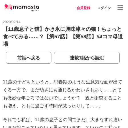
会員登録
ログイン
2020/07/14
【11歳息子と猫】かき氷に興味津々の猫！ちょっと
食べてみる……？【第57話】【第58話】#4コマ母道
場
前話へ戻る
連載1話から読む
11歳の子どもというと、思春期のような生意気な面が出て
くる一方で、まだ幼さにも通じるかわいさもあり……とて
も微妙な年ごろではないでしょうか？ 親と衝突すること
も増え、ともに過ごす時間が減ったりして……。
それでも私は、11歳の息子との間でまだ、大きなすれ違い
はまだ起こっていないと思っています。というのも私たち