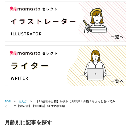
TOP
まんが
【11歳息子と猫】かき氷に興味津々の猫！ちょっと食べてみ
る……？【第57話】【第58話】#4コマ母道場
月齢別に記事を探す