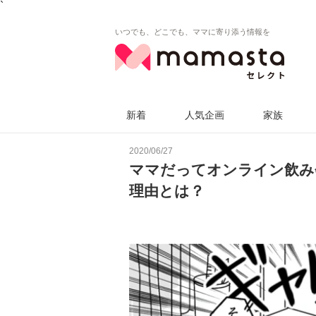
`
いつでも、どこでも、ママに寄り添う情報を
新着
人気企画
家族
2020/06/27
ママだってオンライン飲み
理由とは？