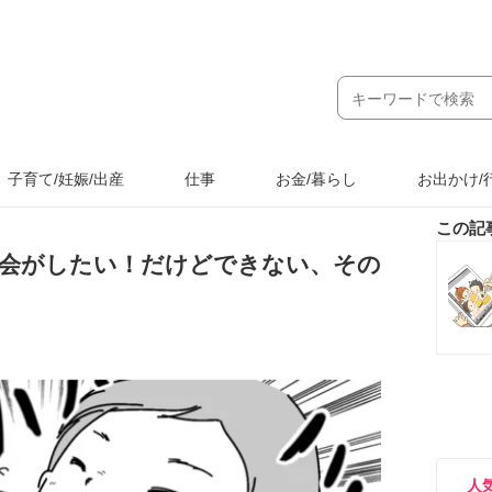
子育て/妊娠/出産
仕事
お金/暮らし
お出かけ/
この記
会がしたい！だけどできない、その
人