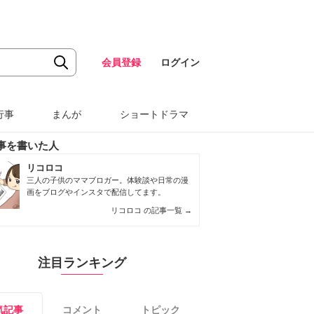
会員登録
ログイン
行事
まんが
ショートドラマ
事を書いた人
リコロコ
三人の子供のママブロガー。体験談や日常の漫
画をブログやインスタで配信してます。
リコロコ の記事一覧
→
注目ランキング
気記事
コメント
トピック