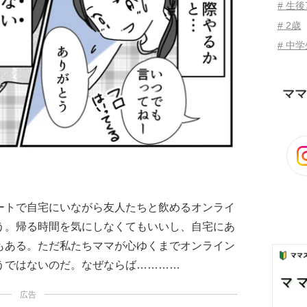
# 生後
# 2歳
# 中
ママ
ートで自宅にいながら友人たちと飲めるオンライ
う。帰る時間を気にしなくてもいいし、自宅にあ
もある。ただ私たちママが心ゆくまでオンライン
うではないのだ。なぜならば…………
広告