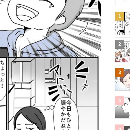
1
2
3
4
5