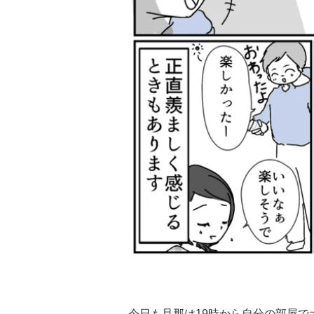
今日も旦那は19時から自分の部屋