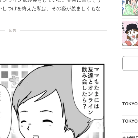
かしつけを終えた私は、その姿が羨ましくもな
広告
TOKY
TOKY