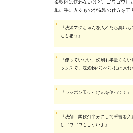
柔軟剤は使わないけど、ゴワゴワし
単に手に入るものや洗濯の仕方を工
『洗濯マグちゃんを入れたら臭いも
もと思う』
『使っていない。洗剤も半量くらい
ックスで、洗濯物パンパンには入れ
『シャボン玉せっけんを使ってる』
『洗剤、柔軟剤半分にして重曹を入
しゴワゴワもしないよ』