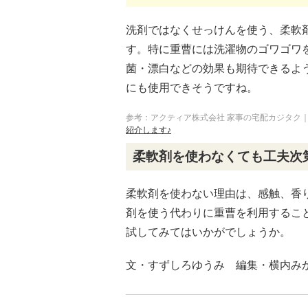
洗剤ではなくせっけんを使う、柔軟
す。特に重曹には洗濯物のゴワゴワ
菌・漂白などの効果も期待できるよ
にも使用できそうですね。
参考：アクティア株式会社 家事の宅配カジタク
紹介します♪
柔軟剤を使わなくても工夫次
柔軟剤を使わない理由は、感触、香
剤を使う代わりに重曹を利用するこ
試してみてはいかがでしょうか。
文・すずしろゆうみ 編集・横内み