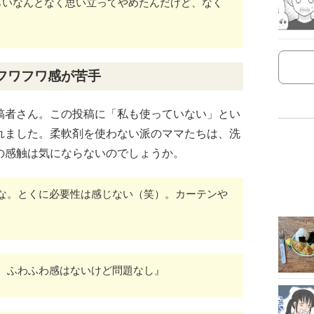
らいなんとなく思い立ってやめたんだけど、なく
フワフワ感が苦手
稿者さん。この投稿に「私も使っていない」とい
れました。柔軟剤を使わない派のママたちは、洗
の感触は気にならないのでしょうか。
な。とくに必要性は感じない（笑）。カーテンや
。ふわふわ感はないけど問題なし』