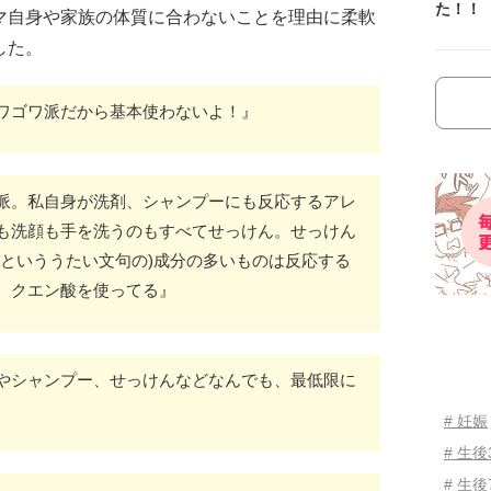
た！！
マ自身や家族の体質に合わないことを理由に柔軟
した。
ワゴワ派だから基本使わないよ！』
派。私自身が洗剤、シャンプーにも反応するアレ
も洗顔も手を洗うのもすべてせっけん。せっけん
(といううたい文句の)成分の多いものは反応する
、クエン酸を使ってる』
やシャンプー、せっけんなどなんでも、最低限に
# 妊娠
# 生
# 生後