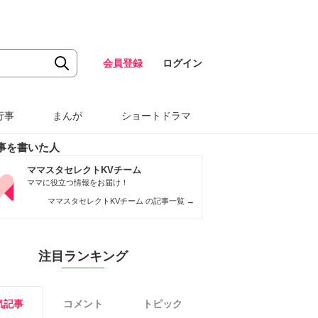
会員登録
ログイン
行事
まんが
ショートドラマ
事を書いた人
ママスタセレクトKVチーム
ママに役立つ情報をお届け！
ママスタセレクトKVチーム の記事一覧
→
注目ランキング
気記事
コメント
トピック