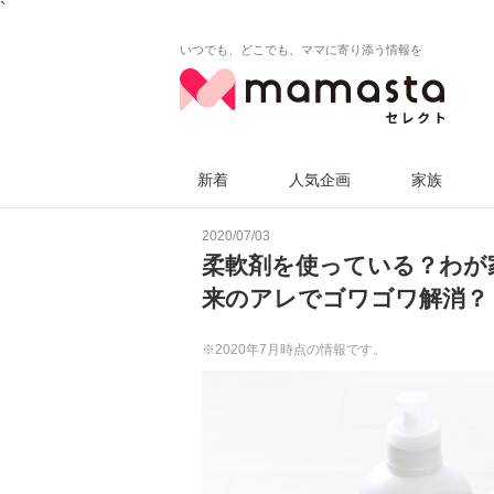
`
いつでも、どこでも、ママに寄り添う情報を
新着
人気企画
家族
2020/07/03
柔軟剤を使っている？わが家
来のアレでゴワゴワ解消？
※2020年7月時点の情報です。