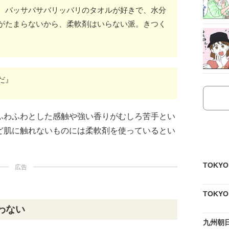
、バッサバサバリッバリのタオルが好きで、水分
がたまらないから、柔軟剤はいらない派。きつく
だ』
ふわふわとした感触や強い香りがむしろ苦手とい
ど肌に触れないものには柔軟剤を使っているとい
TOKY
広告
TOKY
わない
九州朝