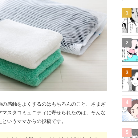
1
2
3
4
類の感触をよくするのはもちろんのこと、さまざ
ママスタコミュニティに寄せられたのは、そんな
たというママからの投稿です。
5