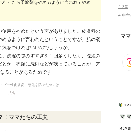
へ行ったら柔軟剤をやめるように言われてやめ
# 2歳
』
# 中
の使用をやめたという声がありました。皮膚科の
ママ
やめるように言われたということですが、肌の弱
に気をつければいいのでしょうか。
に、洗濯の際のすすぎを１回多くしたり、洗濯の
だとか。衣類に洗剤などが残っていることが、ア
となることがあるためです。
トピー性皮膚炎 悪化を防ぐためには
広告
？！ママたちの工夫