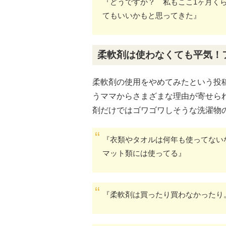
『どうですか？ 私もここ1ヶ月く
てもいいかもと思ってきた』
柔軟剤は使わなくても平気！
柔軟剤の使用をやめてみたという投
うママからさまざまな理由が寄せら
剤だけではゴワゴワしそうな洗濯物
『衣類やタオルは何年も使ってない
マット類には使ってる』
『柔軟剤は買ったり買わなかったり