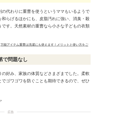
剤の代わりに重曹を使うというママもいるようで
を和らげるほかにも、皮脂汚れに強い、消臭・殺
うです。天然素材の重曹なら小さな子どもの衣類
｜
万能アイテム重曹は洗濯にも使えます！メリットと使い方をご
第で問題なし
りの好み、家族の体質などさまざまでした。柔軟
とでゴワゴワを防ぐことも期待できるので、ぜひ
か
広告