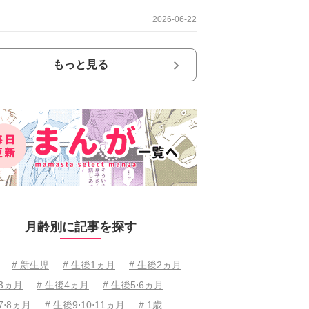
2026-06-22
もっと見る
月齢別に記事を探す
# 新生児
# 生後1ヵ月
# 生後2ヵ月
後3ヵ月
# 生後4ヵ月
# 生後5⋅6ヵ月
7⋅8ヵ月
# 生後9⋅10⋅11ヵ月
# 1歳