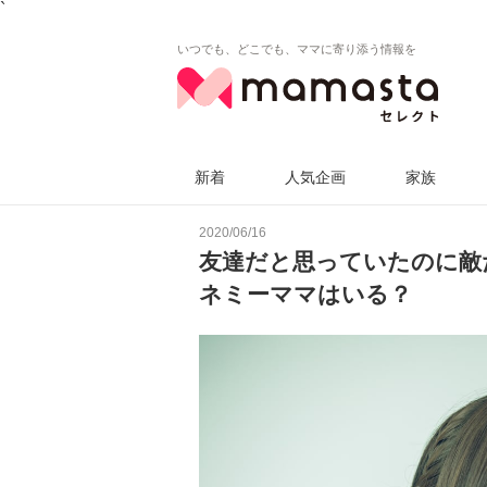
`
いつでも、どこでも、ママに寄り添う情報を
新着
人気企画
家族
2020/06/16
友達だと思っていたのに敵
ネミーママはいる？