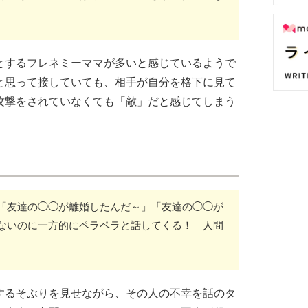
とするフレネミーママが多いと感じているようで
と思って接していても、相手が自分を格下に見て
攻撃をされていなくても「敵」だと感じてしまう
「友達の◯◯が離婚したんだ～」「友達の◯◯が
ないのに一方的にペラペラと話してくる！ 人間
するそぶりを見せながら、その人の不幸を話のタ