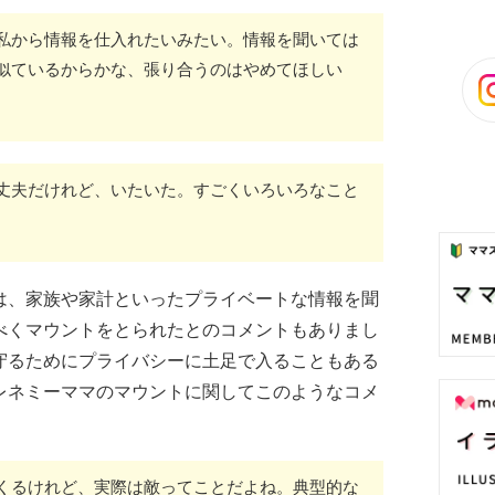
私から情報を仕入れたいみたい。情報を聞いては
似ているからかな、張り合うのはやめてほしい
丈夫だけれど、いたいた。すごくいろいろなこと
は、家族や家計といったプライベートな情報を聞
べくマウントをとられたとのコメントもありまし
守るためにプライバシーに土足で入ることもある
レネミーママのマウントに関してこのようなコメ
くるけれど、実際は敵ってことだよね。典型的な