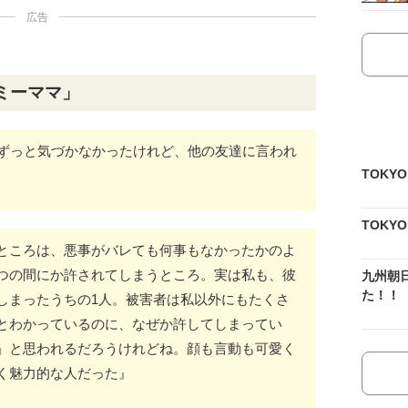
広告
ミーママ」
らずっと気づかなかったけれど、他の友達に言われ
TOKY
TOKY
ところは、悪事がバレても何事もなかったかのよ
つの間にか許されてしまうところ。実は私も、彼
九州朝
た！！
しまったうちの1人。被害者は私以外にもたくさ
とわかっているのに、なぜか許してしまってい
」と思われるだろうけれどね。顔も言動も可愛く
く魅力的な人だった』