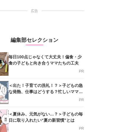
広告
編集部セレクション
毎日100点じゃなくて大丈夫！偏食・少
食の子どもと向き合うママたちの工夫
PR
＜出た！子育ての洗礼！？＞子どもの急
な発熱、仕事はどうする？忙しいママを
支える方法とは
PR
＜夏休み、元気がない…？＞子どもの毎
日に取り入れたい“夏の新習慣”とは
PR