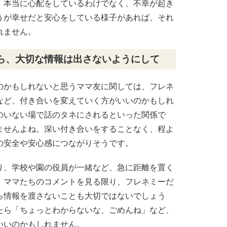
。本当に心配をしているわけでなく、不幸が起き
うが幸せだと安心をしている様子があれば、それ
れません。
ら、大切な情報は出さないようにして
のかもしれないと思うママ友に関しては、フレネ
など、付き合いを変えていく方がいいのかもしれ
のいない場で話のタネにされるといった関係で
ませんよね。深い付き合いをすることなく、程よ
の安全や安心感につながりそうです。
り、学校や園の役員が一緒など、急に距離を置く
。ママたちのコメントを見る限り、フレネミーだ
ら情報を渡さないことも大切ではないでしょう
たら「ちょっとわからないな、ごめんね」など、
いいのかもしれません。