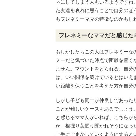
ネにしてしまう人もいるようですね
た友達を哀れに思うことで自分のほ
もフレネミーママの特徴なのかもし
フレネミーなママだと感じた
もしかしたらこの人はフレネミーな
ミーだと気づいた時点で距離を置く
ません。マウントをとられる、自分
は、いい関係を築けているとはいえ
い距離を保つことを考えた方が自分
しかし子ども同士が仲良しであった
ことが難しいケースもあるでしょう
と感じるママ友がいれば、こちらか
か。根掘り葉掘り聞かれそうになっ
上手にごまかしていくようにすると