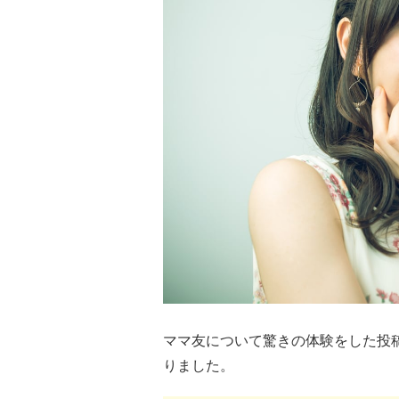
ママ友について驚きの体験をした投
りました。