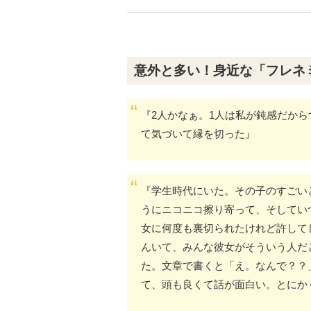
意外と多い！身近な「フレネ
『2人かなぁ。1人は私が鈍感だか
て気づいて縁を切った』
『学生時代にいた。その子のすごい
うにニコニコ擦り寄って、そしてい
女に何度も裏切られたけれど許して
んいて、みんな彼女がそういう人だ
た。文章で書くと「え。なんで？？
て、頭も良くて話が面白い。とにか