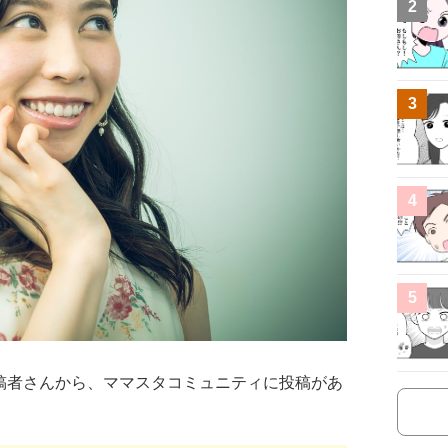
2
3
4
5
稿者さんから、ママスタコミュニティに投稿があ