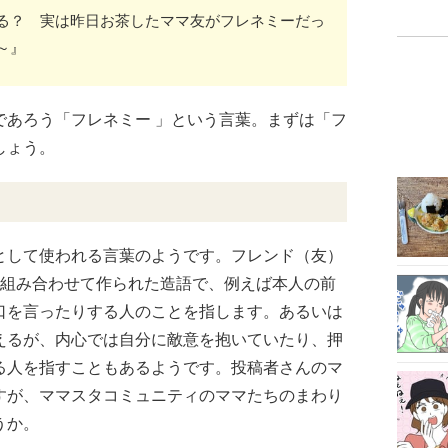
る？ 実は昨日お茶したママ友がフレネミーだっ
～』
であろう「フレネミー 」という言葉。まずは「フ
しょう。
として使われる言葉のようです。フレンド（友）
を組み合わせて作られた造語で、例えば本人の前
口を言ったりする人のことを指します。あるいは
えるが、内心では自分に敵意を抱いていたり、押
る人を指すこともあるようです。投稿者さんのマ
すが、ママスタコミュニティのママたちのまわり
うか。