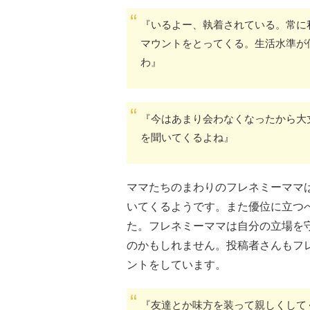
『いるよー、執着されている。常に
マウントをとってくる。生活水準が
わ』
『今はあまり会わなくなったから大
を聞いてくるよね』
ママたちのまわりのフレネミーママ
いてくるようです。また優位に立つ
た。フレネミーママは自分の立場を
のかもしれません。投稿者さんもフ
ントをしています。
『友達とか味方を装って親しくして