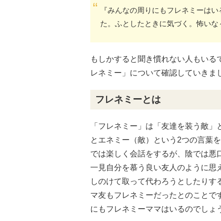
『みんなの周りにもフレネミーはい
た。ふとしたときに気づく。怖いな
もしかすると聞き慣れない人もいる
レネミー」について確認していきま
フレネミーとは
「フレネミー」は「友達を装う敵」
とエネミー（敵）という2つの言葉
では楽しく会話をするが、陰では悪
一見自分を慕う良い友人のように思
しのけて取って代わろうとしたりす
マ友もフレネミーだったとのことで
にもフレネミーママはいるのでしょ