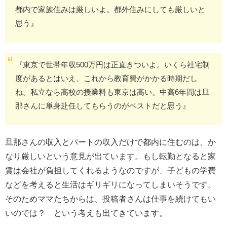
都内で家族住みは厳しいよ。都外住みにしても厳しいと
思う』
『東京で世帯年収500万円は正直きついよ。いくら社宅制
度があるとはいえ、これから教育費がかかる時期だし
ね。私立なら高校の授業料も東京は高い。中高6年間は旦
那さんに単身赴任してもらうのがベストだと思う』
旦那さんの収入とパートの収入だけで都内に住むのは、か
なり厳しいという意見が出ています。もし転勤となると家
賃は会社が負担してくれるようなのですが、子どもの学費
などを考えると生活はギリギリになってしまいそうです。
そのためママたちからは、投稿者さんは仕事を続けてもい
いのでは？ という考えも出てきています。