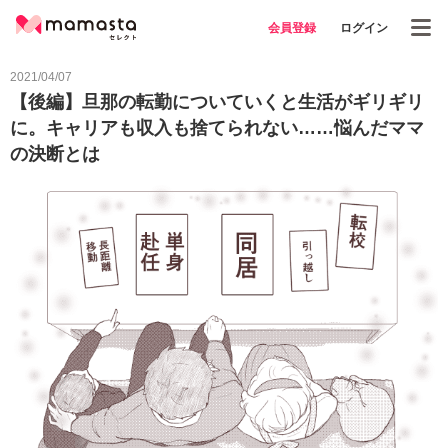
会員登録
ログイン
2021/04/07
【後編】旦那の転勤についていくと生活がギリギリ
に。キャリアも収入も捨てられない……悩んだママ
の決断とは