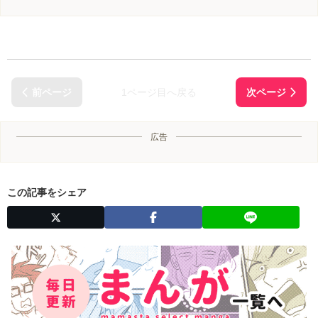
1ページ目へ戻る
広告
この記事をシェア