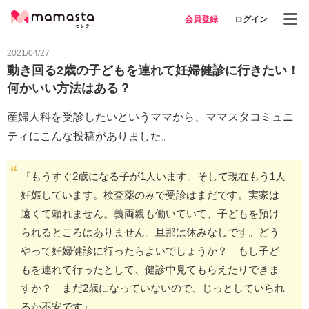
会員登録
ログイン
2021/04/27
動き回る2歳の子どもを連れて妊婦健診に行きたい！
何かいい方法はある？
産婦人科を受診したいというママから、ママスタコミュニ
ティにこんな投稿がありました。
『もうすぐ2歳になる子が1人います。そして現在もう1人
妊娠しています。検査薬のみで受診はまだです。実家は
遠くて頼れません。義両親も働いていて、子どもを預け
られるところはありません。旦那は休みなしです。どう
やって妊婦健診に行ったらよいでしょうか？ もし子ど
もを連れて行ったとして、健診中見てもらえたりできま
すか？ まだ2歳になっていないので、じっとしていられ
るか不安です』