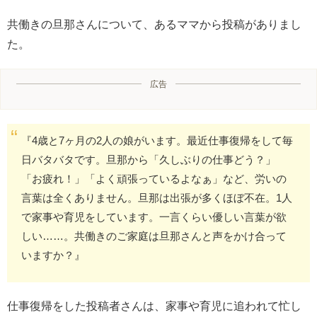
共働きの旦那さんについて、あるママから投稿がありまし
た。
広告
『4歳と7ヶ月の2人の娘がいます。最近仕事復帰をして毎
日バタバタです。旦那から「久しぶりの仕事どう？」
「お疲れ！」「よく頑張っているよなぁ」など、労いの
言葉は全くありません。旦那は出張が多くほぼ不在。1人
で家事や育児をしています。一言くらい優しい言葉が欲
しい……。共働きのご家庭は旦那さんと声をかけ合って
いますか？』
仕事復帰をした投稿者さんは、家事や育児に追われて忙し