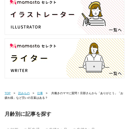
TOP
読みもの
仕事
共働きのママに質問！旦那さんから「ありがとう」「お
疲れ様」など労いの言葉はある？
月齢別に記事を探す