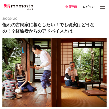
会員登録
ログイン
2020/04/09
憧れの古民家に暮らしたい！でも現実はどうな
の！？経験者からのアドバイスとは