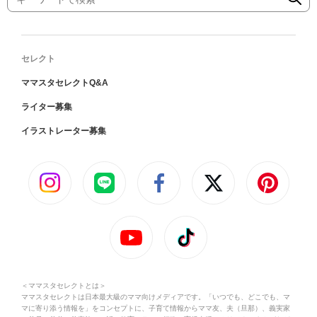
セレクト
ママスタセレクトQ&A
ライター募集
イラストレーター募集
＜ママスタセレクトとは＞
ママスタセレクトは日本最大級のママ向けメディアです。「いつでも、どこでも、マ
マに寄り添う情報を」をコンセプトに、子育て情報からママ友、夫（旦那）、義実家