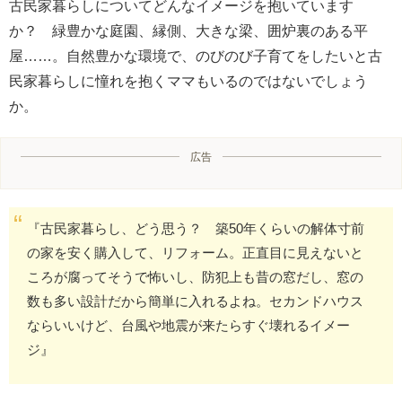
古民家暮らしについてどんなイメージを抱いています
か？ 緑豊かな庭園、縁側、大きな梁、囲炉裏のある平
屋……。自然豊かな環境で、のびのび子育てをしたいと古
民家暮らしに憧れを抱くママもいるのではないでしょう
か。
広告
『古民家暮らし、どう思う？ 築50年くらいの解体寸前
の家を安く購入して、リフォーム。正直目に見えないと
ころが腐ってそうで怖いし、防犯上も昔の窓だし、窓の
数も多い設計だから簡単に入れるよね。セカンドハウス
ならいいけど、台風や地震が来たらすぐ壊れるイメー
ジ』