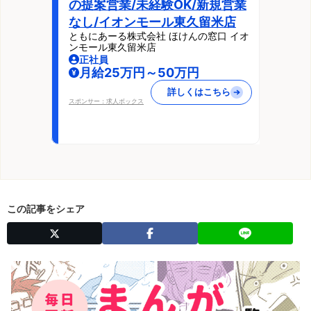
の提案営業/未経験OK/新規営業
なし/イオンモール東久留米店
ともにあーる株式会社 ほけんの窓口 イオ
ンモール東久留米店
正社員
月給25万円～50万円
詳しくはこちら
スポンサー：求人ボックス
この記事をシェア