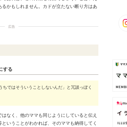
あるかもしれません。カドが立たない断り方はあ
広告
にする
うちではそういうことしないんだ」と冗談っぽく
ではなく、他のママも同じようにしていると伝え
等ということがわかれば、そのママも納得してく