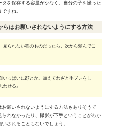
ータを保存する容量が少なく、自分の子を撮った
うですね。
からはお願いされないようにする方法
。見られない程のものだったら、次から頼んでこ
面いっぱいに顔とか。加えてわざと手ブレをし
思わせる』
はお願いされないようにする方法もありそうで
見られなかったり、撮影が下手ということがわか
願いされることもないでしょう。