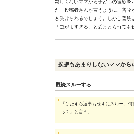
親しくないママから子どもの撮影を
た。投稿者さんが言うように、普段
き受けられるでしょう。しかし普段
「虫がよすぎる」と受けとられても
挨拶もあまりしないママからの
既読スルーする
『ひたすら返事もせずにスルー。何
っ？」と言う』