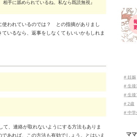
。相手に舐められているね。私なら既読無視』
に使われているのでは？ との指摘がありまし
きているなら、返事をしなくてもいいかもしれま
# 妊娠
# 生
# 生後
# 2歳
# 中
どして、連絡が取れないようにする方法もありま
ママ
のであれば、この方法も有効でしょう。とはいえ