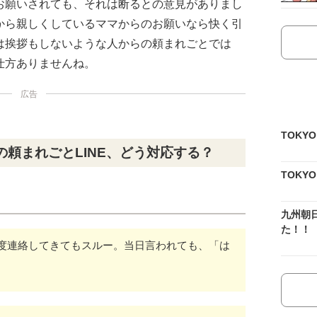
お願いされても、それは断るとの意見がありまし
から親しくしているママからのお願いなら快く引
は挨拶もしないような人からの頼まれごとでは
仕方ありませんね。
広告
TOKY
頼まれごとLINE、どう対応する？
TOKY
九州朝
た！！
度連絡してきてもスルー。当日言われても、「は