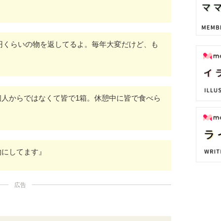
00円くらいの物を返してるよ。毎年大変だけど、も
個人からではなくて皆で1箱。休憩中に皆で食べら
物にしてます』
広告