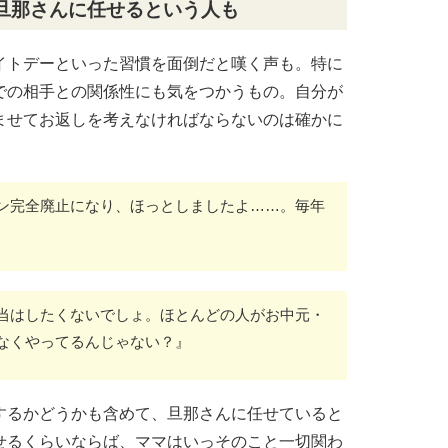
旦那さんに任せるという人も
イトデーといった習慣を面倒だと嘆く声も。特に
での相手との関係性にも気をつかうもの。自分が
ませてお返しを考えなければならないのは確かに
ン完全廃止になり、ほっとしましたよ……。毎年
当はしたくないでしょ。ほとんどの人がお中元・
なくやってるんじゃない？』
するかどうかも含めて、旦那さんに任せていると
せるくらいならば、ママはいっそのこと一切関わ