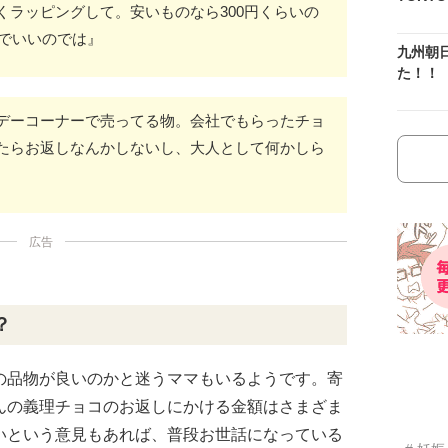
くラッピングして。安いものなら300円くらいの
いでいいのでは』
九州朝
た！！
デーコーナーで売ってる物。会社でもらったチョ
たらお返しなんかしないし、大人として何かしら
広告
？
の品物が良いのかと迷うママもいるようです。寄
んの義理チョコのお返しにかける金額はさまざま
いという意見もあれば、普段お世話になっている