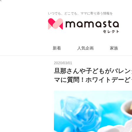
`
いつでも、どこでも、ママに寄り添う情報を
新着
人気企画
家族
2020/03/01
旦那さんや子どもがバレン
マに質問！ホワイトデーど