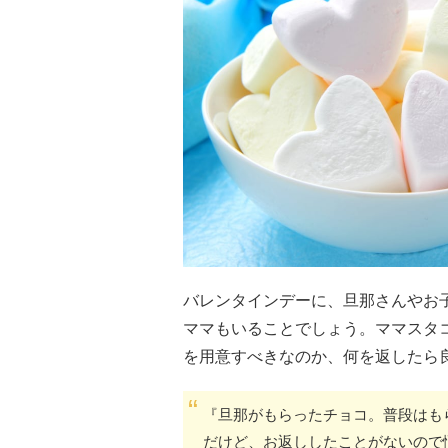
バレンタインデーに、旦那さんやお
ママもいることでしょう。ママスタ
を用意すべきなのか、何を返したら
『旦那がもらったチョコ。普段はも
だけど、お返ししたことがないので