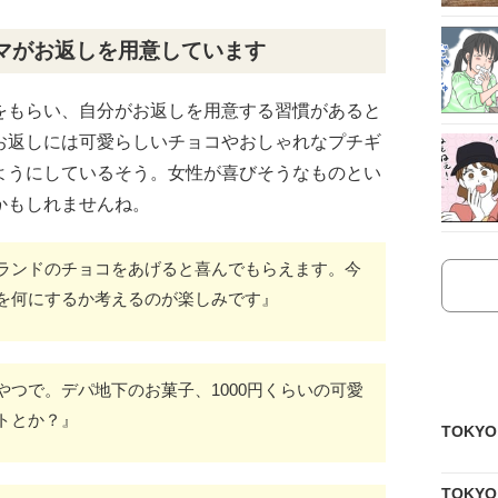
マがお返しを用意しています
をもらい、自分がお返しを用意する習慣があると
お返しには可愛らしいチョコやおしゃれなプチギ
ようにしているそう。女性が喜びそうなものとい
かもしれませんね。
ランドのチョコをあげると喜んでもらえます。今
を何にするか考えるのが楽しみです』
つで。デパ地下のお菓子、1000円くらいの可愛
トとか？』
TOKY
TOKY