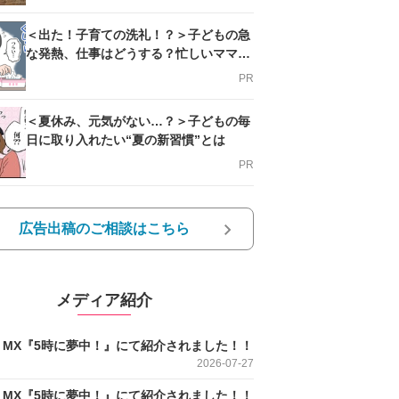
＜出た！子育ての洗礼！？＞子どもの急
な発熱、仕事はどうする？忙しいママを
支える方法とは
PR
＜夏休み、元気がない…？＞子どもの毎
日に取り入れたい“夏の新習慣”とは
PR
広告出稿のご相談はこちら
メディア紹介
O MX『5時に夢中！』にて紹介されました！！
2026-07-27
O MX『5時に夢中！』にて紹介されました！！