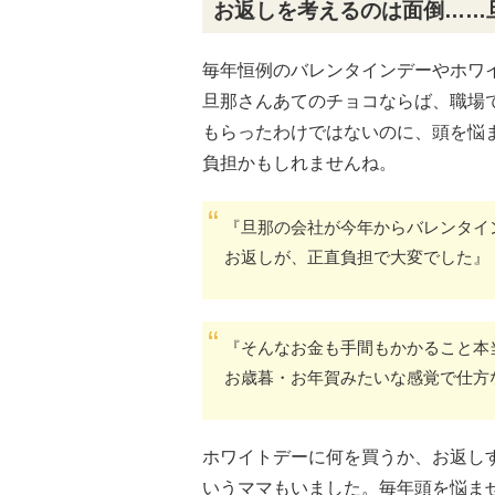
お返しを考えるのは面倒……
毎年恒例のバレンタインデーやホワ
旦那さんあてのチョコならば、職場
もらったわけではないのに、頭を悩
負担かもしれませんね。
『旦那の会社が今年からバレンタイ
お返しが、正直負担で大変でした』
『そんなお金も手間もかかること本
お歳暮・お年賀みたいな感覚で仕方
ホワイトデーに何を買うか、お返し
いうママもいました。毎年頭を悩ま