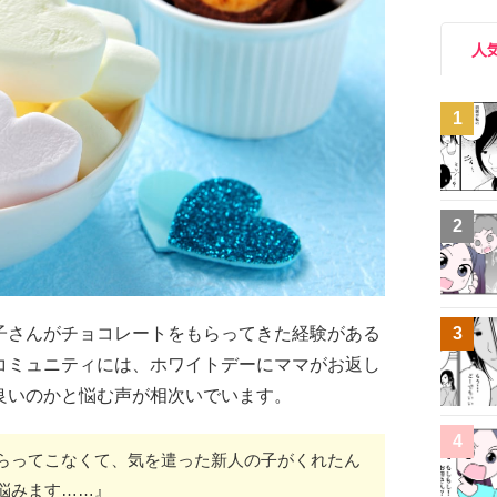
人
1
2
子さんがチョコレートをもらってきた経験がある
3
コミュニティには、ホワイトデーにママがお返し
良いのかと悩む声が相次いでいます。
4
らってこなくて、気を遣った新人の子がくれたん
悩みます……』