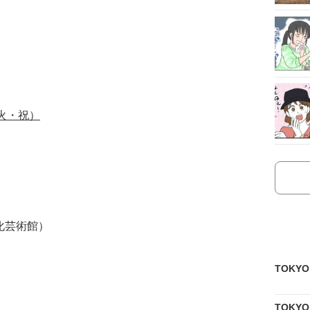
（火・祝）
化芸術館）
TOKY
TOKY