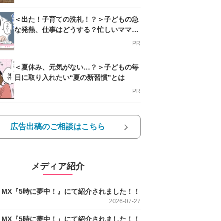
＜出た！子育ての洗礼！？＞子どもの急
な発熱、仕事はどうする？忙しいママを
支える方法とは
PR
＜夏休み、元気がない…？＞子どもの毎
日に取り入れたい“夏の新習慣”とは
PR
広告出稿のご相談はこちら
メディア紹介
O MX『5時に夢中！』にて紹介されました！！
2026-07-27
O MX『5時に夢中！』にて紹介されました！！