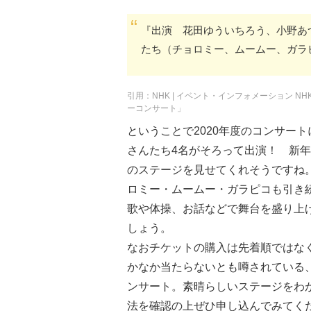
『出演 花田ゆういちろう、小野あ
たち（チョロミー、ムームー、ガラ
引用：NHK | イベント・インフォメーション 
ーコンサート」
ということで2020年度のコンサー
さんたち4名がそろって出演！ 新
のステージを見せてくれそうですね
ロミー・ムームー・ガラピコも引き
歌や体操、お話などで舞台を盛り上
しょう。
なおチケットの購入は先着順ではな
かなか当たらないとも噂されている
ンサート。素晴らしいステージをわ
法を確認の上ぜひ申し込んでみてく