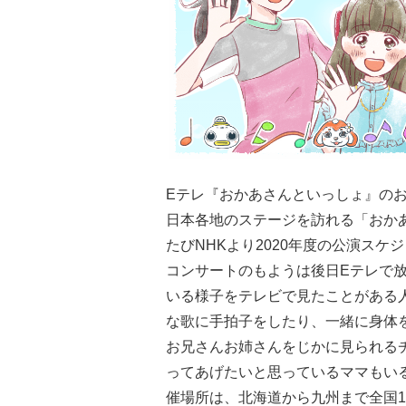
Eテレ『おかあさんといっしょ』の
日本各地のステージを訪れる「おか
たびNHKより2020年度の公演スケ
コンサートのもようは後日Eテレで
いる様子をテレビで見たことがある
な歌に手拍子をしたり、一緒に身体
お兄さんお姉さんをじかに見られる
ってあげたいと思っているママもい
催場所は、北海道から九州まで全国