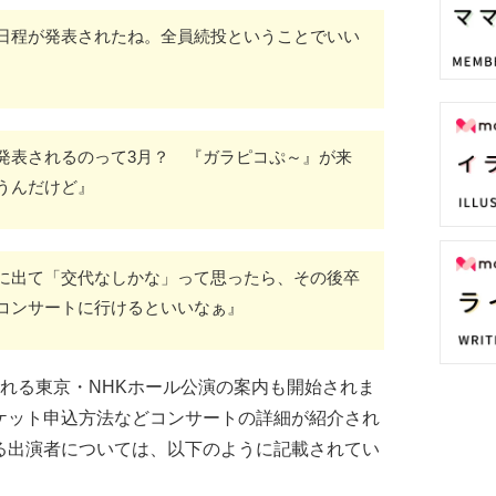
日程が発表されたね。全員続投ということでいい
発表されるのって3月？ 『ガラピコぷ～』が来
うんだけど』
に出て「交代なしかな」って思ったら、その後卒
コンサートに行けるといいなぁ』
れる東京・NHKホール公演の案内も開始されま
ケット申込方法などコンサートの詳細が紹介され
る出演者については、以下のように記載されてい