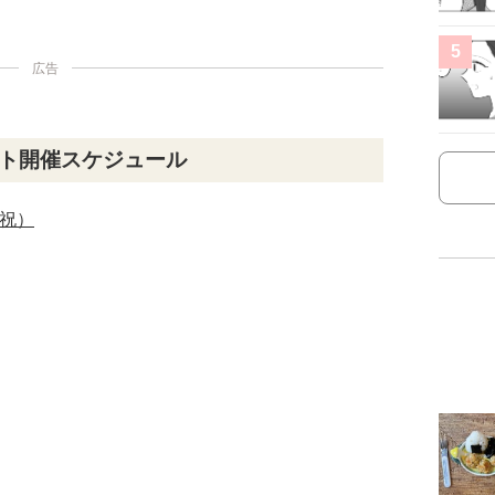
5
広告
ート開催スケジュール
・祝）