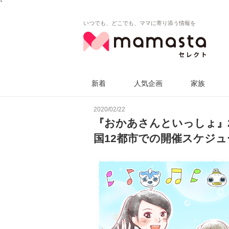
`
いつでも、どこでも、ママに寄り添う情報を
新着
人気企画
家族
2020/02/22
『おかあさんといっしょ』
国12都市での開催スケジ