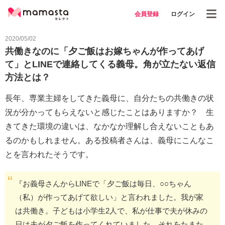
会員登録
ログイン
2020/05/02
共働きなのに「夕ご飯はお嫁ちゃんが作ってあげ
て」とLINEで連絡してくる義母。角が立たない返信
方法とは？
長年、専業主婦をしてきた義母に、自分たちの共働きの状
況が分かってもらえないと感じたことはありますか？ 生
きてきた環境の違いは、なかなか理解し合えないこともあ
るのかもしれません。ある投稿者さんは、義母にこんなこ
とを言われたそうです。
『お義母さんからLINEで「夕ご飯は毎日、○○ちゃん
（私）が作ってあげて欲しい」と言われました。我が家
は共働き。子どもは小学生2人で、私が仕事で夫が休みの
日は夫が夕ご飯を作ってくれていました。それをたまた