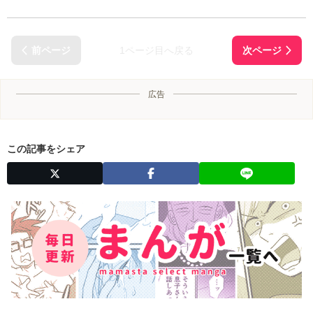
1ページ目へ戻る
広告
この記事をシェア