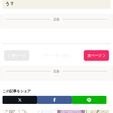
う？
広告
1ページ目へ戻る
広告
この記事をシェア