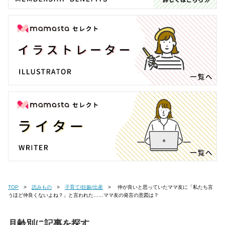
TOP
読みもの
子育て/妊娠/出産
仲が良いと思っていたママ友に「私たち言
うほど仲良くないよね？」と言われた……ママ友の発言の意図は？
月齢別に記事を探す