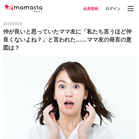
会員登録
ログイン
2019/10/24
仲が良いと思っていたママ友に「私たち言うほど仲
良くないよね？」と言われた……ママ友の発言の意
図は？