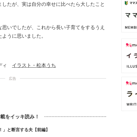
ましたが、実は自分の幸せに比べたら大したこと
な思いでしたが、これから長い子育てをするうえ
たように思いました。
ンディ
イラスト・松本うち
広告
連載をイッキ読み！
！」と断言する夫【前編】