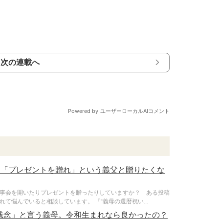
次の連載へ
。「プレゼントを贈れ」という義父と贈りたくな
事会を開いたりプレゼントを贈ったりしていますか？ ある投稿
て悩んでいると相談しています。 『“義母の還暦祝い...
残念」と言う義母。令和生まれなら良かったの？