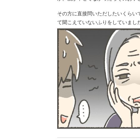
その方に直接問いただしたいくらい
て聞こえていないふりをしていまし