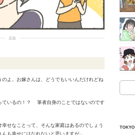
広告
うのよ。お嫁さんは、どうでもいいんだけれどね
っているの！？ 筆者自身のことではないのです
け幸せなことって、そんな家庭はあるのでしょう
TOKY
さんも幸せにはなれないと思いますが」