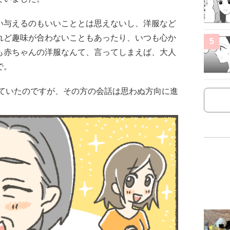
い与えるのもいいこととは思えないし、洋服など
れど趣味が合わないこともあったり、いつも心か
5
も赤ちゃんの洋服なんて、言ってしまえば、大人
で。
っていたのですが、その方の会話は思わぬ方向に進