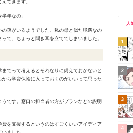
こえてきます。
今半年なの」
人
いの孫がいるようでした。私の母と似た境遇なの
まって、ちょっと聞き耳を立ててしまいました。
1
学までって考えるとそれなりに備えておかないと
2
ちから学資保険に入っておくのがいいって思った
3
ようです。窓口の担当者の方がプランなどの説明
学費を支援するというのはすごくいいアイディア
4
ていました。