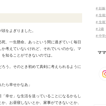
# 妊娠
# 生
# 生後
# 2歳
が頭をよぎりました。
# 中
必死、一生懸命。あっという間に過ぎていく毎日
しか考えていないけれど、それでいいのかな。マ
ママ
」を知ることができないのでは。
だろう。そのとき初めて真剣に考えられるように
れたら幸せかなあ」
日「幸せ」な生活を送っていることになるかもし
とか、お昼寝しないとか、家事ができないとか、