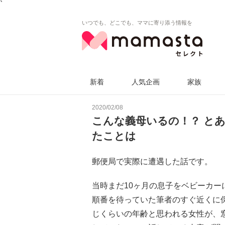
`
いつでも、どこでも、ママに寄り添う情報を
新着
人気企画
家族
2020/02/08
こんな義母いるの！？ と
たことは
郵便局で実際に遭遇した話です。
当時まだ10ヶ月の息子をベビーカ
順番を待っていた筆者のすぐ近くに
じくらいの年齢と思われる女性が、