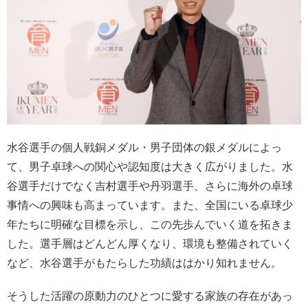
水谷選手の個人戦銅メダル・男子団体の銀メダルによっ
て、男子卓球への関心や認知度は大きく広がりました。水
谷選手だけでなく吉村選手や丹羽選手、さらに海外の卓球
事情への興味も高まっています。また、全国にいる卓球少
年たちに明確な目標を示し、この先歩んでいく道を拓きま
した。選手層はどんどん厚くなり、環境も整備されていく
など、水谷選手がもたらした功績ははかり知れません。
そうした活躍の原動力のひとつに愛する家族の存在があっ