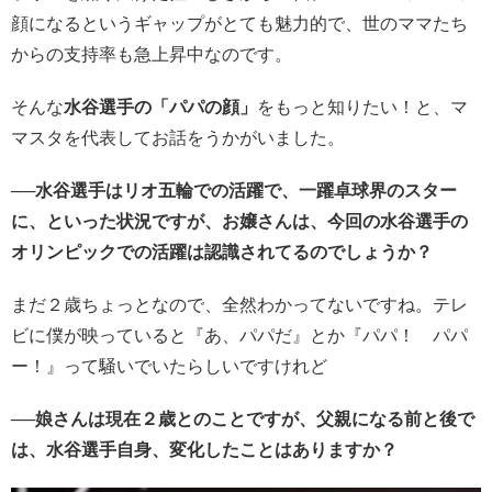
顔になるというギャップがとても魅力的で、世のママたち
からの支持率も急上昇中なのです。
そんな
水谷選手の「パパの顔」
をもっと知りたい！と、マ
マスタを代表してお話をうかがいました。
──水谷選手はリオ五輪での活躍で、一躍卓球界のスター
に、といった状況ですが、お嬢さんは、今回の水谷選手の
オリンピックでの活躍は認識されてるのでしょうか？
まだ２歳ちょっとなので、全然わかってないですね。テレ
ビに僕が映っていると『あ、パパだ』とか『パパ！ パパ
ー！』って騒いでいたらしいですけれど
──娘さんは現在２歳とのことですが、父親になる前と後で
は、水谷選手自身、変化したことはありますか？