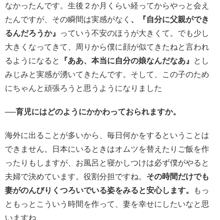
なかったんです。生後２か月くらい経ってからやっと会え
たんですが、その瞬間は実感がなく
、『自分に父親ができ
るんだろうか』
っていう不安のほうが大きくて。でも少し
大きくなってきて、周りから僕に顔が似てきたねと言われ
るようになると
『ああ、本当に自分の娘なんだなあ』
とし
みじみと実感が湧いてきたんです。そして、この子のため
にちゃんと頑張ろうと思うようになりました
──育児にはどのようにかかわっておられますか。
海外に出ることが多いから、毎日何かをするということは
できません。日本にいるときはオムツを替えたりご飯を作
ったりもしますが、お風呂と寝かしつけは必ず僕がやると
夫婦で決めています。役割分担ですね。
その時間だけでも
妻がのんびりくつろいでいる姿をみると安心します。
もっ
ともっとこういう時間を作って、妻を幸せにしたいなと思
いますね