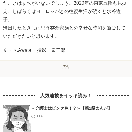
たことはまちがいないでしょう。2020年の東京五輪も見据
え、しばらくはヨーロッパとの往復生活が続くと水谷選
手。
帰国したときには思う存分家族との幸せな時間を過ごして
いただきたいと思います。
文・ K.Awata 撮影・泉三郎
広告
人気連載をイッキ読み！
＜介護士はピンク色！？＞【第1話まんが】
114