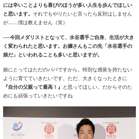
には辛いことよりも喜びのほうが多い人生を歩んでほしい
と思います。
それでもやりたいと言ったら反対はしません
が……僕は教えません（笑）
──今回メダリストとなって、水谷選手ご自身、生活が大き
く変わられたと思います。お嬢さんもこの先「水谷選手の
娘だ」といわれることも多いと思いますが。
娘にとってはただのパパですから。特別な感覚を持たない
ように育てていきたいです。ただ、大きくなったときに
『自分の父親って最高！』
と思ってほしい。だからそのた
めにも頑張っていきたいですね