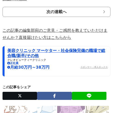
次の連載へ
この記事の編集部宛のご意見・ご感想を教えていただけま
せんか？直接届けたい方はこちらから
美容クリニック マーケター・社会保険完備の職場で総
合職/新卒/その他
クレオビューティークリニック
正社員
月給30万円～38万円
スポンサー：求人ボックス
この記事をシェア