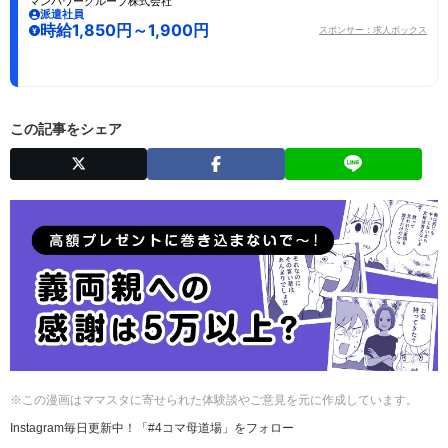
マンパワーグループ株式会社
派遣社員
時給1,850円～1,900円
スポンサー：求人ボックス
この記事をシェア
※この漫画はママスタに寄せられた体験談やご意見を元に作成しています。
Instagram毎日更新中！「#4コマ母道場」をフォロー