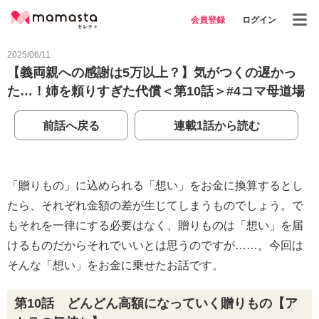
会員登録
ログイン
2025/06/11
【義両親への感謝は5万以上？】気がつくの遅かっ
た…！姉を頼りすぎた代償＜第10話＞#4コマ母道場
前話へ戻る
連載1話から読む
「贈りもの」に込められる「想い」をお金に換算するとし
たら、それぞれ金額の差が生じてしまうものでしょう。で
もそれを一律にする必要はなく、贈りものは「想い」を届
けるものだからそれでいいとは思うのですが……。今回は
そんな「想い」をお金に乗せたお話です。
第10話 どんどん高額になっていく贈りもの【ア