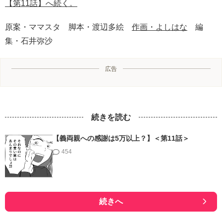
【第11話】へ続く。
原案・ママスタ 脚本・渡辺多絵
作画・よしはな
編
集・石井弥沙
広告
続きを読む
【義両親への感謝は5万以上？】＜第11話＞
454
続きへ