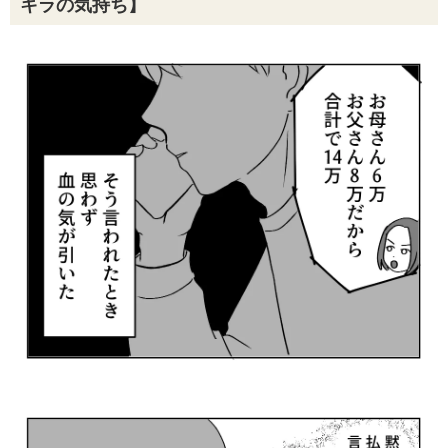
キラの気持ち】