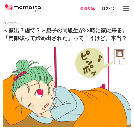
会員登録
ログイン
2025/05/23
＜家出？虐待？＞息子の同級生が23時に家に来る。
「門限破って締め出された」って言うけど、本当？