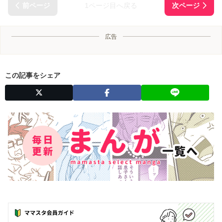
1ページ目へ戻る
広告
この記事をシェア