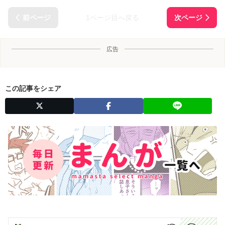
1ページ目へ戻る
広告
この記事をシェア