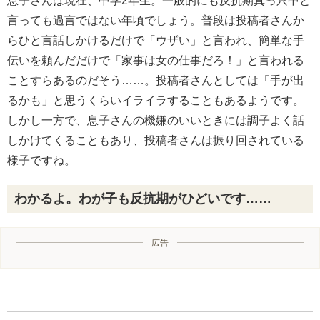
息子さんは現在、中学2年生。一般的にも反抗期真っ只中と
言っても過言ではない年頃でしょう。普段は投稿者さんか
らひと言話しかけるだけで「ウザい」と言われ、簡単な手
伝いを頼んだだけで「家事は女の仕事だろ！」と言われる
ことすらあるのだそう……。投稿者さんとしては「手が出
るかも」と思うくらいイライラすることもあるようです。
しかし一方で、息子さんの機嫌のいいときには調子よく話
しかけてくることもあり、投稿者さんは振り回されている
様子ですね。
わかるよ。わが子も反抗期がひどいです……
広告