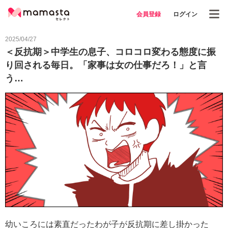
会員登録
ログイン
2025/04/27
＜反抗期＞中学生の息子、コロコロ変わる態度に振
り回される毎日。「家事は女の仕事だろ！」と言
う…
幼いころには素直だったわが子が反抗期に差し掛かった