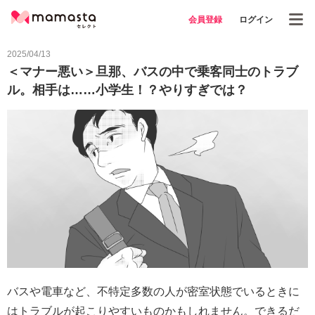
会員登録
ログイン
2025/04/13
＜マナー悪い＞旦那、バスの中で乗客同士のトラブ
ル。相手は……小学生！？やりすぎでは？
バスや電車など、不特定多数の人が密室状態でいるときに
はトラブルが起こりやすいものかもしれません。できるだ