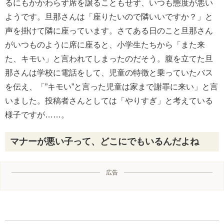
るにもかかわらず席を譲ることもせず、いつも態度が悪い
ようです。旦那さんは「座りたいので隣いいですか？」と
声を掛けて隣に座っています。さてある日のこと旦那さん
がいつものように席に座ると、小学生たちから「また来
た、キモい」と言われてしまったのだそう。腹を立てた旦
那さんは学校に電話をして、児童の特徴と乗っていたバス
を伝え、「”キモい”と言った児童は家まで謝罪に来い」と言
いました。投稿者さんとしては「やりすぎ」と考えている
様子ですが……。
マナーが悪い子って、どこにでもいるんだよね
広告