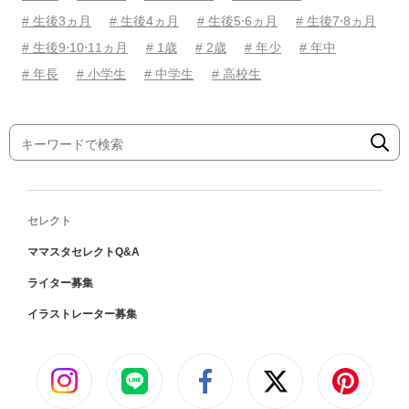
# 生後3ヵ月
# 生後4ヵ月
# 生後5⋅6ヵ月
# 生後7⋅8ヵ月
# 生後9⋅10⋅11ヵ月
# 1歳
# 2歳
# 年少
# 年中
# 年長
# 小学生
# 中学生
# 高校生
セレクト
ママスタセレクトQ&A
ライター募集
イラストレーター募集