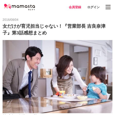
会員登録
ログイン
2016/08/04
女だけが育児担当じゃない！『営業部長 吉良奈津
子』第3話感想まとめ