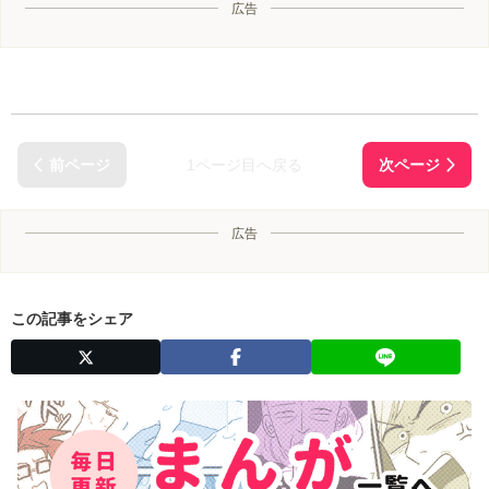
広告
1ページ目へ戻る
広告
この記事をシェア