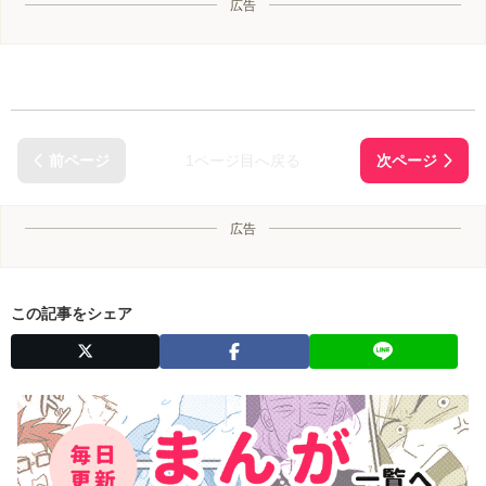
広告
1ページ目へ戻る
広告
この記事をシェア