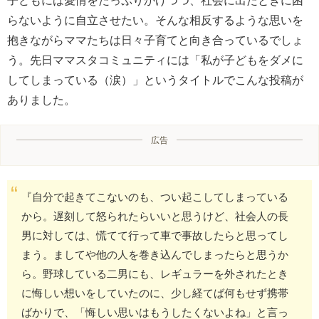
子どもには愛情をたっぷりかけつつ、社会に出たときに困
らないように自立させたい。そんな相反するような思いを
抱きながらママたちは日々子育てと向き合っているでしょ
う。先日ママスタコミュニティには「私が子どもをダメに
してしまっている（涙）」というタイトルでこんな投稿が
ありました。
広告
『自分で起きてこないのも、つい起こしてしまっている
から。遅刻して怒られたらいいと思うけど、社会人の長
男に対しては、慌てて行って車で事故したらと思ってし
まう。ましてや他の人を巻き込んでしまったらと思うか
ら。野球している二男にも、レギュラーを外されたとき
に悔しい想いをしていたのに、少し経てば何もせず携帯
ばかりで、「悔しい思いはもうしたくないよね」と言っ