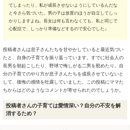
てしまったり。私が成長させないようにしているんだな
と今さら気づいた。男の子は放置のほうが自立してしっ
かりしますよね。長女は何も言わなくても、私と同じで
心配症で、しっかり準備などするので安心でした』
投稿者さんは息子さんたちを甘やかしていると最近気づい
たと、自身の子育てを振り返っています。すでに社会人の
長男を朝起こしたり、野球で悔しがる二男を慰めたり。自
分の子育てのやり方が息子さんたちを成長させていないと
して、後悔の感情を吐露していました。この投稿にママた
ちからはどのようなコメントが寄せられたのでしょうか。
投稿者さんの子育ては愛情深い？自分の不安を解
消するため？