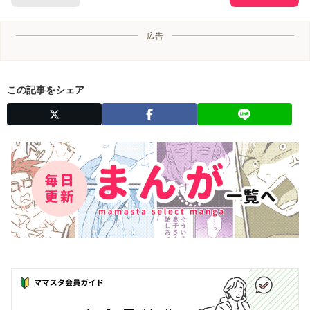
広告
この記事をシェア