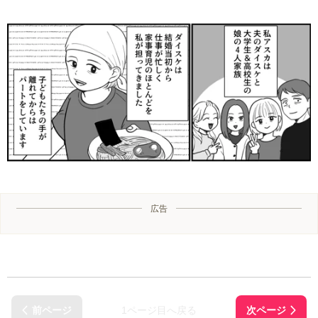
広告
1ページ目へ戻る