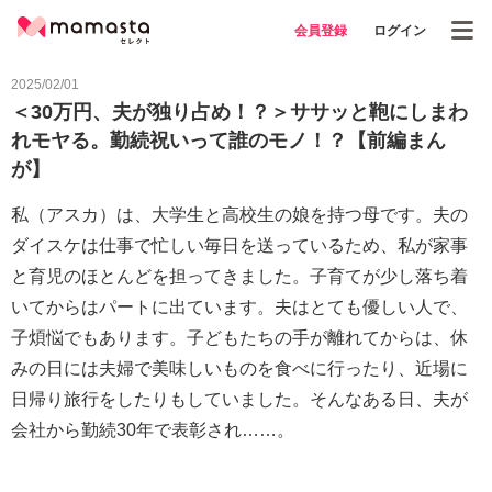
会員登録
ログイン
2025/02/01
＜30万円、夫が独り占め！？＞ササッと鞄にしまわ
れモヤる。勤続祝いって誰のモノ！？【前編まん
が】
私（アスカ）は、大学生と高校生の娘を持つ母です。夫の
ダイスケは仕事で忙しい毎日を送っているため、私が家事
と育児のほとんどを担ってきました。子育てが少し落ち着
いてからはパートに出ています。夫はとても優しい人で、
子煩悩でもあります。子どもたちの手が離れてからは、休
みの日には夫婦で美味しいものを食べに行ったり、近場に
日帰り旅行をしたりもしていました。そんなある日、夫が
会社から勤続30年で表彰され……。