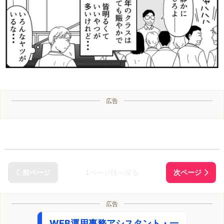
広告
1ページ目へ戻る
広告
WEB運用事務アシスタント・一