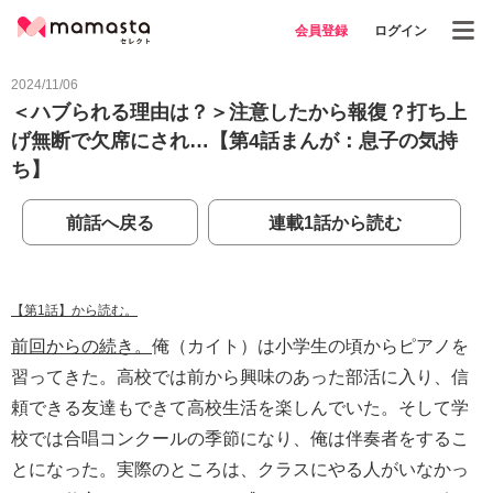
会員登録
ログイン
2024/11/06
＜ハブられる理由は？＞注意したから報復？打ち上
げ無断で欠席にされ…【第4話まんが：息子の気持
ち】
前話へ戻る
連載1話から読む
【第1話】から読む。
前回からの続き。
俺（カイト）は小学生の頃からピアノを
習ってきた。高校では前から興味のあった部活に入り、信
頼できる友達もできて高校生活を楽しんでいた。そして学
校では合唱コンクールの季節になり、俺は伴奏者をするこ
とになった。実際のところは、クラスにやる人がいなかっ