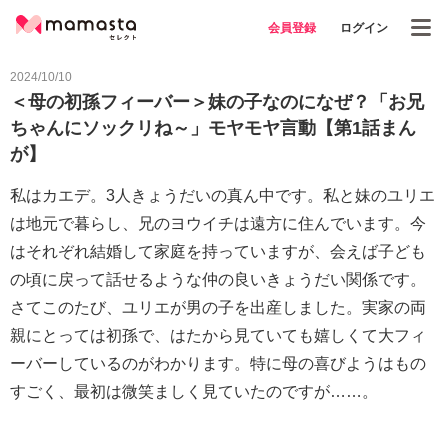
会員登録
ログイン
2024/10/10
＜母の初孫フィーバー＞妹の子なのになぜ？「お兄
ちゃんにソックリね～」モヤモヤ言動【第1話まん
が】
私はカエデ。3人きょうだいの真ん中です。私と妹のユリエ
は地元で暮らし、兄のヨウイチは遠方に住んでいます。今
はそれぞれ結婚して家庭を持っていますが、会えば子ども
の頃に戻って話せるような仲の良いきょうだい関係です。
さてこのたび、ユリエが男の子を出産しました。実家の両
親にとっては初孫で、はたから見ていても嬉しくて大フィ
ーバーしているのがわかります。特に母の喜びようはもの
すごく、最初は微笑ましく見ていたのですが……。