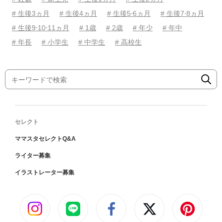
# 生後3ヵ月
# 生後4ヵ月
# 生後5⋅6ヵ月
# 生後7⋅8ヵ月
# 生後9⋅10⋅11ヵ月
# 1歳
# 2歳
# 年少
# 年中
# 年長
# 小学生
# 中学生
# 高校生
セレクト
ママスタセレクトQ&A
ライター募集
イラストレーター募集