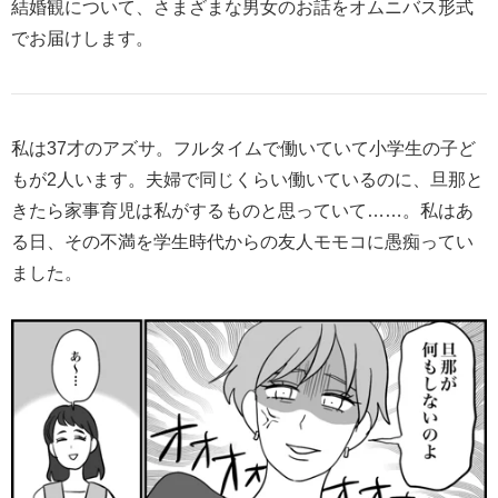
結婚観について、さまざまな男女のお話をオムニバス形式
でお届けします。
私は37才のアズサ。フルタイムで働いていて小学生の子ど
もが2人います。夫婦で同じくらい働いているのに、旦那と
きたら家事育児は私がするものと思っていて……。私はあ
る日、その不満を学生時代からの友人モモコに愚痴ってい
ました。