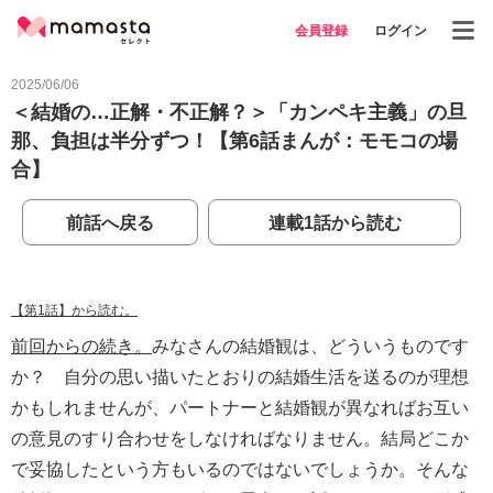
会員登録
ログイン
2025/06/06
＜結婚の…正解・不正解？＞「カンペキ主義」の旦
那、負担は半分ずつ！【第6話まんが：モモコの場
合】
前話へ戻る
連載1話から読む
【第1話】から読む。
前回からの続き。
みなさんの結婚観は、どういうものです
か？ 自分の思い描いたとおりの結婚生活を送るのが理想
かもしれませんが、パートナーと結婚観が異なればお互い
の意見のすり合わせをしなければなりません。結局どこか
で妥協したという方もいるのではないでしょうか。そんな