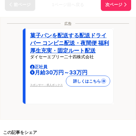
1ページ目へ戻る
広告
菓子パンを配送する配送ドライ
バー コンビニ配送・夜間便 福利
厚生充実・固定ルート配送
ダイセーエブリー二十四株式会社
正社員
月給30万円～33万円
詳しくはこちら
スポンサー：求人ボックス
この記事をシェア