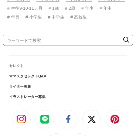
# 生後9⋅10⋅11ヵ月
# 1歳
# 2歳
# 年少
# 年中
# 年長
# 小学生
# 中学生
# 高校生
セレクト
ママスタセレクトQ&A
ライター募集
イラストレーター募集