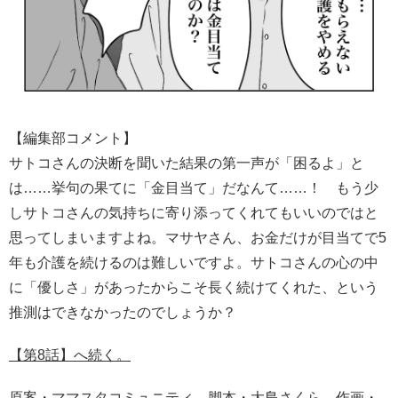
【編集部コメント】
サトコさんの決断を聞いた結果の第一声が「困るよ」と
は……挙句の果てに「金目当て」だなんて……！ もう少
しサトコさんの気持ちに寄り添ってくれてもいいのではと
思ってしまいますよね。マサヤさん、お金だけが目当てで5
年も介護を続けるのは難しいですよ。サトコさんの心の中
に「優しさ」があったからこそ長く続けてくれた、という
推測はできなかったのでしょうか？
【第8話】へ続く。
原案・ママスタコミュニティ 脚本・大島さくら
作画・