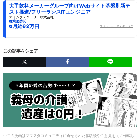
大手飲料メーカーグループ向けWebサイト基盤刷新テ
スト推進/フリーランスITエンジニア
アイムファクトリー株式会社
業務委託
月給63万円
スポンサー：求人ボックス
この記事をシェア
※この漫画はママスタコミュニティに寄せられた体験談やご意見を元に作成し