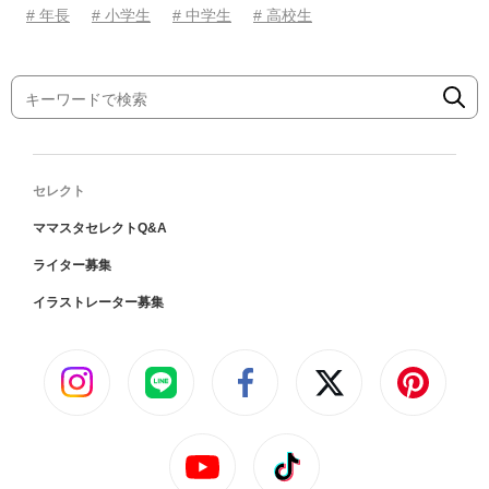
# 年長
# 小学生
# 中学生
# 高校生
セレクト
ママスタセレクトQ&A
ライター募集
イラストレーター募集