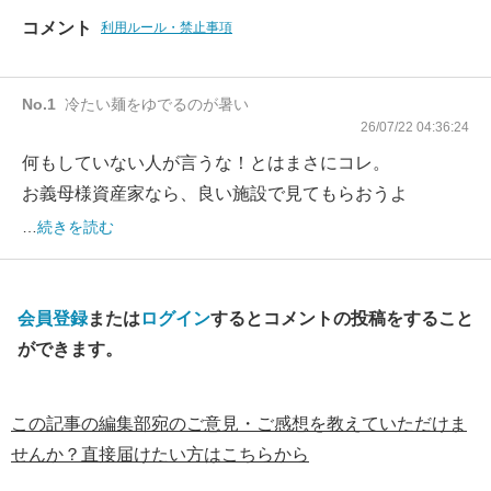
コメント
利用ルール・禁止事項
No.
1
冷たい麺をゆでるのが暑い
26/07/22 04:36:24
何もしていない人が言うな！とはまさにコレ。
お義母様資産家なら、良い施設で見てもらおうよ
…
続きを読む
会員登録
または
ログイン
するとコメントの投稿をすること
ができます。
この記事の編集部宛のご意見・ご感想を教えていただけま
せんか？直接届けたい方はこちらから