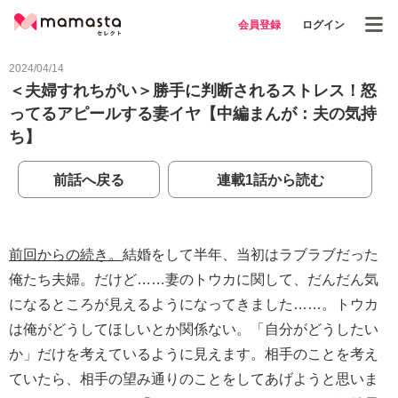
会員登録
ログイン
2024/04/14
＜夫婦すれちがい＞勝手に判断されるストレス！怒
ってるアピールする妻イヤ【中編まんが：夫の気持
ち】
前話へ戻る
連載1話から読む
前回からの続き。
結婚をして半年、当初はラブラブだった
俺たち夫婦。だけど……妻のトウカに関して、だんだん気
になるところが見えるようになってきました……。トウカ
は俺がどうしてほしいとか関係ない。「自分がどうしたい
か」だけを考えているように見えます。相手のことを考え
ていたら、相手の望み通りのことをしてあげようと思いま