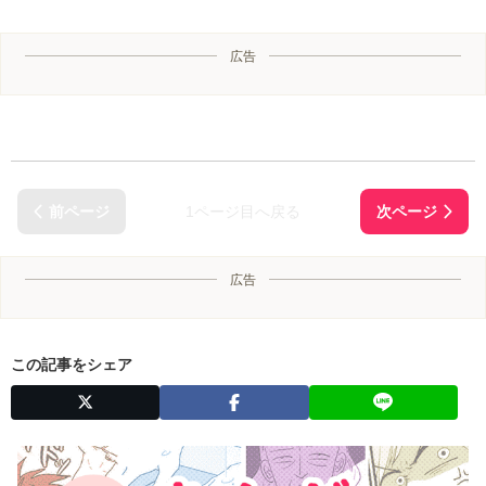
広告
1ページ目へ戻る
広告
この記事をシェア