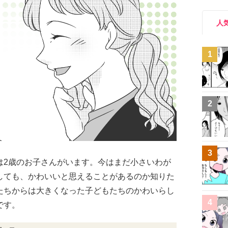
人
1
2
3
は2歳のお子さんがいます。今はまだ小さいわが
しても、かわいいと思えることがあるのか知りた
たちからは大きくなった子どもたちのかわいらし
4
です。