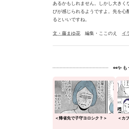
あるかもしれません。しかし大きく
びが感じられるようですよ。先を心
るといいですね。
文・藤まゆ花
編集・ここのえ
イ
👀✨ 
＜帰省先で子守ヨロシク？＞
＜カ