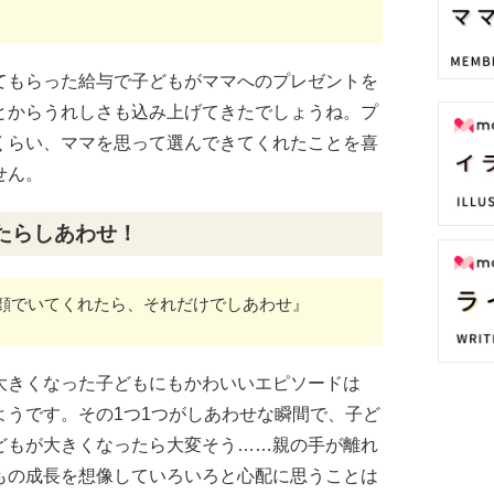
てもらった給与で子どもがママへのプレゼントを
とからうれしさも込み上げてきたでしょうね。プ
くらい、ママを思って選んできてくれたことを喜
せん。
たらしあわせ！
顔でいてくれたら、それだけでしあわせ』
大きくなった子どもにもかわいいエピソードは
ようです。その1つ1つがしあわせな瞬間で、子ど
どもが大きくなったら大変そう……親の手が離れ
もの成長を想像していろいろと心配に思うことは