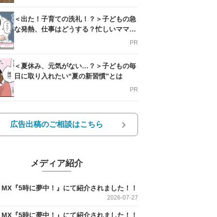
＜出た！子育ての洗礼！？＞子どもの急
な発熱、仕事はどうする？忙しいママを
支える方法とは
PR
＜夏休み、元気がない…？＞子どもの毎
日に取り入れたい“夏の新習慣”とは
PR
広告出稿のご相談はこちら
メディア紹介
O MX『5時に夢中！』にて紹介されました！！
2026-07-27
O MX『5時に夢中！』にて紹介されました！！