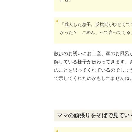
れる』
『成人した息子。反抗期がひどくて
かった？ ごめん」って言ってくる
散歩のお誘いにお土産、家のお風呂
解している様子が伝わってきます。
のことを思ってくれているのでしょ
で示してくれたのかもしれませんね
ママの頑張りをそばで見てい