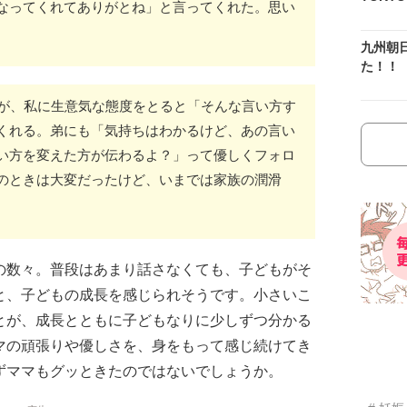
なってくれてありがとね」と言ってくれた。思い
九州朝
た！！
弟が、私に生意気な態度をとると「そんな言い方す
くれる。弟にも「気持ちはわかるけど、あの言い
い方を変えた方が伝わるよ？」って優しくフォロ
のときは大変だったけど、いまでは家族の潤滑
の数々。普段はあまり話さなくても、子どもがそ
と、子どもの成長を感じられそうです。小さいこ
とが、成長とともに子どもなりに少しずつ分かる
マの頑張りや優しさを、身をもって感じ続けてき
ずママもグッときたのではないでしょうか。