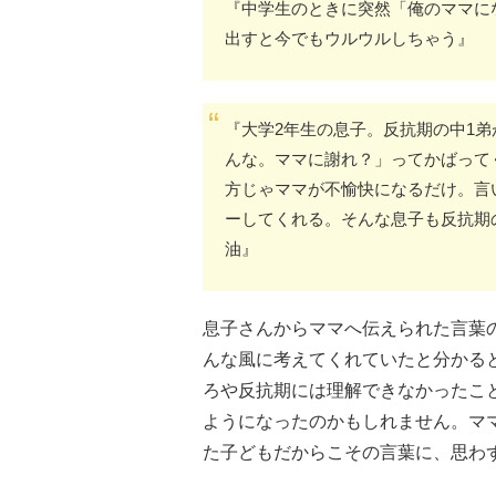
『中学生のときに突然「俺のママに
出すと今でもウルウルしちゃう』
『大学2年生の息子。反抗期の中1
んな。ママに謝れ？」ってかばって
方じゃママが不愉快になるだけ。言
ーしてくれる。そんな息子も反抗期
油』
息子さんからママへ伝えられた言葉
んな風に考えてくれていたと分かる
ろや反抗期には理解できなかったこ
ようになったのかもしれません。マ
た子どもだからこその言葉に、思わ