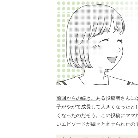
前回からの続き。
ある投稿者さんに
子がやがて成長して大きくなったと
くなったのだそう。この投稿にママ
いエピソードが続々と寄せられたの