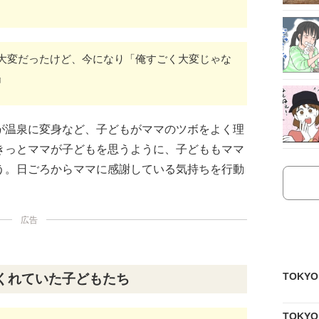
大変だったけど、今になり「俺すごく大変じゃな
』
が温泉に変身など、子どもがママのツボをよく理
きっとママが子どもを思うように、子どももママ
う。日ごろからママに感謝している気持ちを行動
。
広告
TOKY
くれていた子どもたち
TOKY