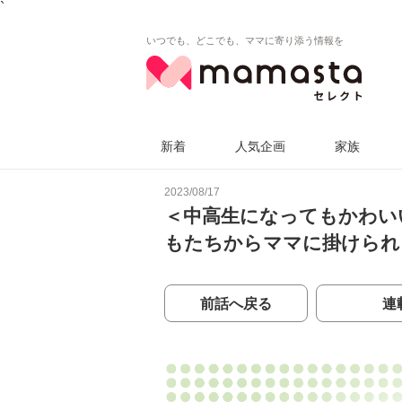
`
いつでも、どこでも、ママに寄り添う情報を
新着
人気企画
家族
2023/08/17
＜中高生になってもかわい
もたちからママに掛けられ
前話へ戻る
連