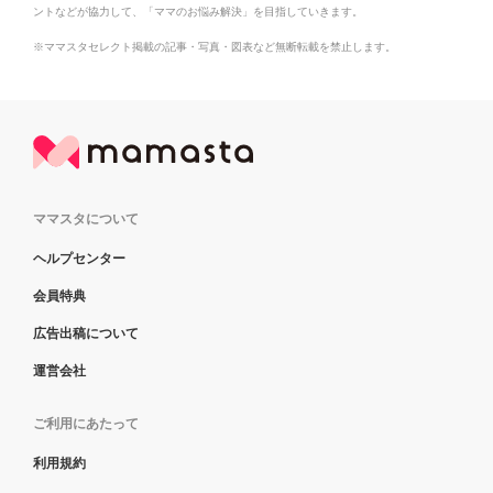
ントなどが協力して、「ママのお悩み解決」を目指していきます。
※ママスタセレクト掲載の記事・写真・図表など無断転載を禁止します。
ママスタについて
ヘルプセンター
会員特典
広告出稿について
運営会社
ご利用にあたって
利用規約