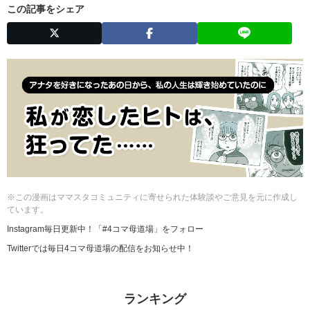
この記事をシェア
※この漫画はママスタコミュニティに寄せられた体験談やご意見を元に作成し
ています。
Instagram毎日更新中！「#4コマ母道場」をフォロー
Twitterでは毎日4コマ母道場の配信をお知らせ中！
ランキング