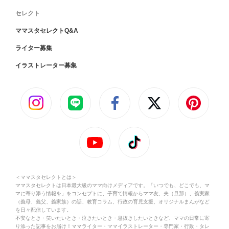
セレクト
ママスタセレクトQ&A
ライター募集
イラストレーター募集
＜ママスタセレクトとは＞
ママスタセレクトは日本最大級のママ向けメディアです。「いつでも、どこでも、マ
マに寄り添う情報を」をコンセプトに、子育て情報からママ友、夫（旦那）、義実家
（義母、義父、義家族）の話、教育コラム、行政の育児支援、オリジナルまんがなど
を日々配信しています。
不安なとき・笑いたいとき・泣きたいとき・息抜きしたいときなど、ママの日常に寄
り添った記事をお届け！ママライター・ママイラストレーター・専門家・行政・タレ