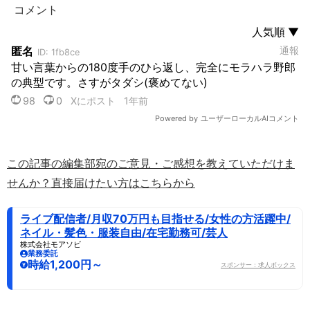
この記事の編集部宛のご意見・ご感想を教えていただけま
せんか？直接届けたい方はこちらから
ライブ配信者/月収70万円も目指せる/女性の方活躍中/
ネイル・髪色・服装自由/在宅勤務可/芸人
株式会社モアソビ
業務委託
時給1,200円～
スポンサー：求人ボックス