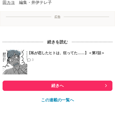
田カヨ
編集・井伊テレ子
広告
続きを読む
【私が恋したヒトは、狂ってた……】＜第7話＞
3
続きへ
この連載の一覧へ