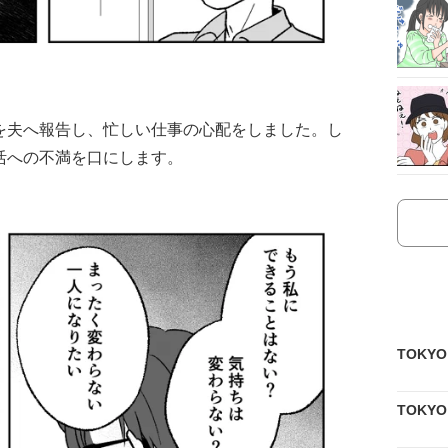
を夫へ報告し、忙しい仕事の心配をしました。し
活への不満を口にします。
TOKY
TOKY