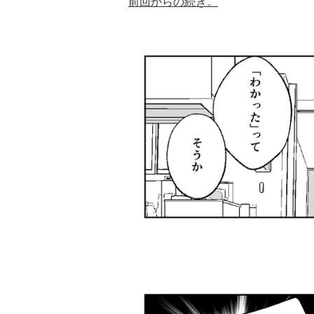
前回からの続き。