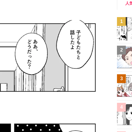
人
1
2
3
4