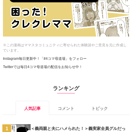
※この漫画はママスタコミュニティに寄せられた体験談やご意見を元に作成し
ています。
Instagram毎日更新中！「#4コマ母道場」をフォロー
Twitterでは毎日4コマ母道場の配信をお知らせ中！
ランキング
人気記事
コメント
トピック
＜義両親と夫にハメられた！＞義実家全員グルだっ
1