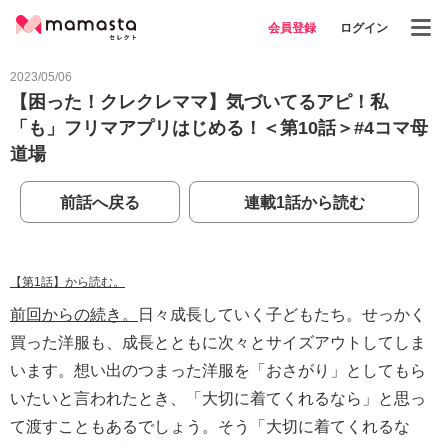
会員登録
ログイン
2023/05/06
【困った！クレクレママ】気づいてるアピ！私
「も」フリマアプリはじめる！＜第10話＞#4コマ母
道場
前話へ戻る
連載1話から読む
【第1話】から読む。
前回からの続き。
日々成長していく子どもたち。せっかく
買った洋服も、成長とともに次々とサイズアウトしてしま
います。想い出のつまった洋服を「おさがり」としてもら
いたいと言われたとき、「大切に着てくれるなら」と思っ
て渡すこともあるでしょう。そう「大切に着てくれるな