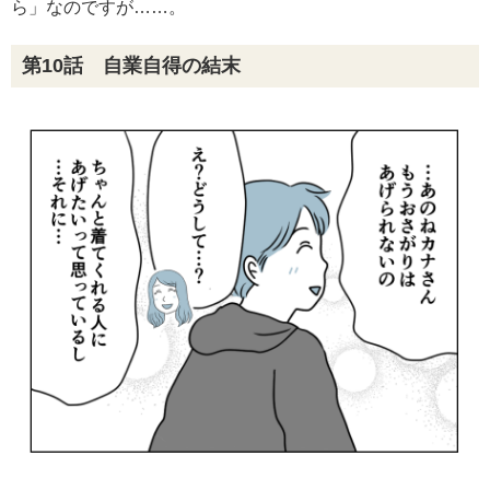
ら」なのですが……。
第10話 自業自得の結末