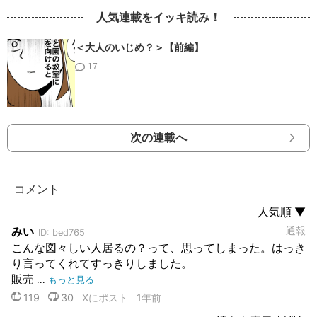
人気連載をイッキ読み！
＜大人のいじめ？＞【前編】
17
次の連載へ