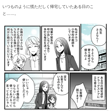
いつものように慌ただしく帰宅していたある日のこ
と……。