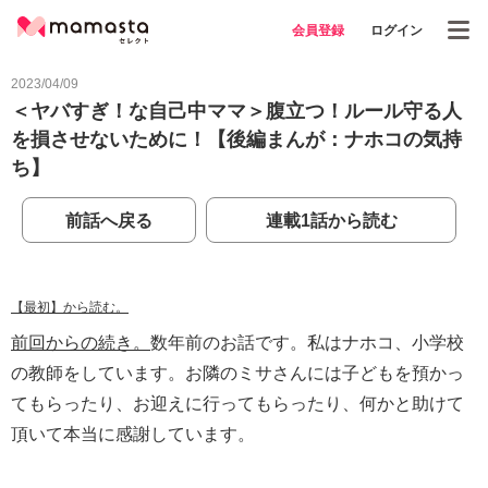
会員登録
ログイン
2023/04/09
＜ヤバすぎ！な自己中ママ＞腹立つ！ルール守る人
を損させないために！【後編まんが：ナホコの気持
ち】
前話へ戻る
連載1話から読む
【最初】から読む。
前回からの続き。
数年前のお話です。私はナホコ、小学校
の教師をしています。お隣のミサさんには子どもを預かっ
てもらったり、お迎えに行ってもらったり、何かと助けて
頂いて本当に感謝しています。