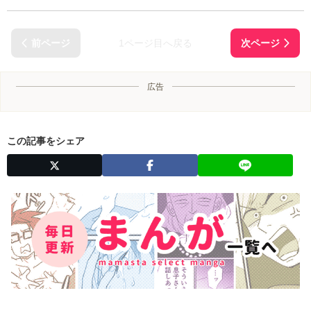
1ページ目へ戻る
広告
この記事をシェア