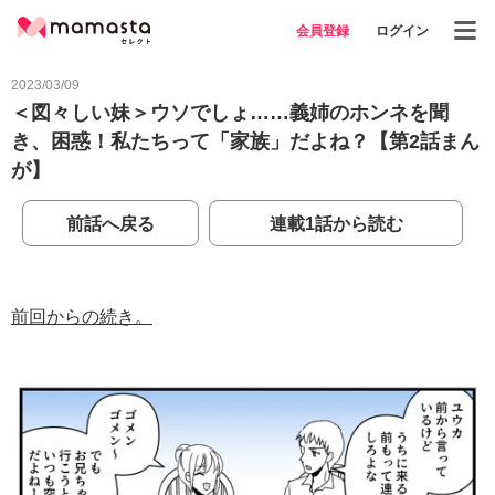
会員登録
ログイン
2023/03/09
＜図々しい妹＞ウソでしょ……義姉のホンネを聞
き、困惑！私たちって「家族」だよね？【第2話まん
が】
前話へ戻る
連載1話から読む
前回からの続き。