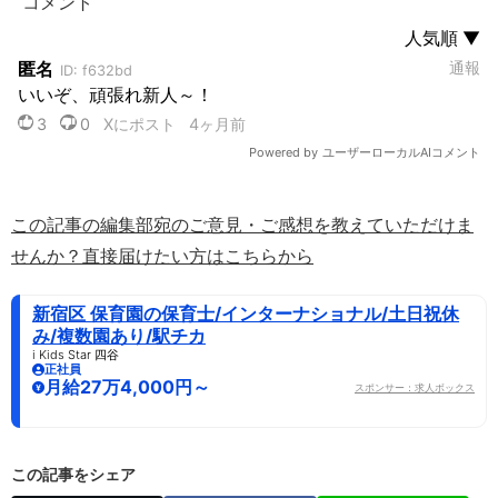
この記事の編集部宛のご意見・ご感想を教えていただけま
せんか？直接届けたい方はこちらから
新宿区 保育園の保育士/インターナショナル/土日祝休
み/複数園あり/駅チカ
i Kids Star 四谷
正社員
月給27万4,000円～
スポンサー：求人ボックス
この記事をシェア