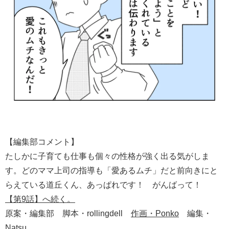
【編集部コメント】
たしかに子育ても仕事も個々の性格が強く出る気がしま
す。どのママ上司の指導も「愛あるムチ」だと前向きにと
らえている道丘くん、あっぱれです！ がんばって！
【第9話】へ続く。
原案・編集部 脚本・rollingdell
作画・Ponko
編集・
Natsu