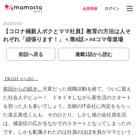
会員登録
ログイン
2023/02/10
【コロナ禍新人ボクとママ社員】教育の方法は人そ
れぞれ「頑張ります！」＜第8話＞#4コマ母道場
前話へ戻る
連載1話から読む
【第1話】から読む。
前回からの続き。
大変だった就職活動を経て、ついに迎え
た社会人デビュー！ ドキドキしながら新生活のスタート
を切った人も多いでしょう。念願のIT会社に内定をもらっ
た道丘真也くんも、そのひとり。しかし彼の会社員生活
は、感染症の広がるなかでのスタートとなってしまったの
です。しかも配属されたのは社員のほぼ全員がママという