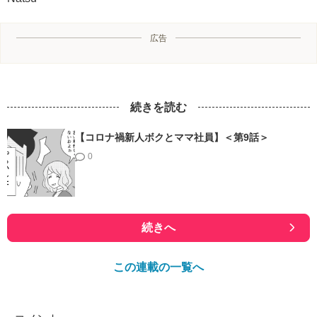
広告
続きを読む
【コロナ禍新人ボクとママ社員】＜第9話＞
0
続きへ
この連載の一覧へ