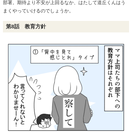
部署。期待より不安が上回るなか、はたして道丘くんはう
まくやっていけるのでしょうか。
第8話 教育方針