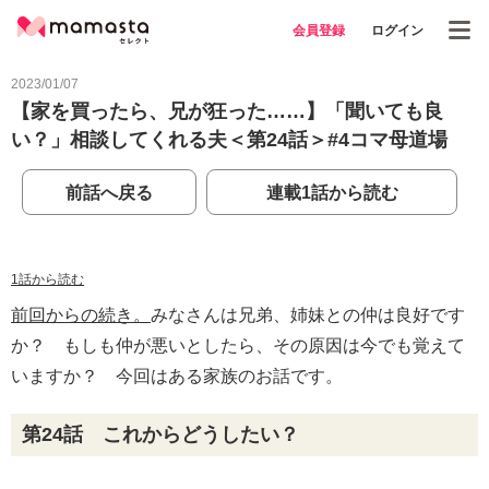
会員登録
ログイン
2023/01/07
【家を買ったら、兄が狂った……】「聞いても良
い？」相談してくれる夫＜第24話＞#4コマ母道場
前話へ戻る
連載1話から読む
1話から読む
前回からの続き。
みなさんは兄弟、姉妹との仲は良好です
か？ もしも仲が悪いとしたら、その原因は今でも覚えて
いますか？ 今回はある家族のお話です。
第24話 これからどうしたい？