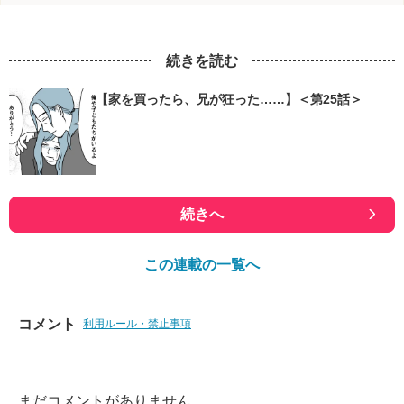
続きを読む
【家を買ったら、兄が狂った……】＜第25話＞
続きへ
この連載の一覧へ
コメント
利用ルール・禁止事項
まだコメントがありません