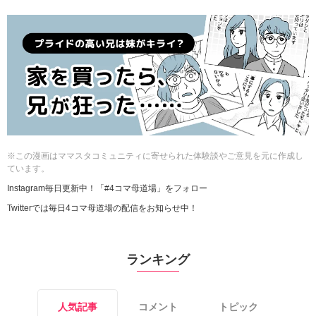
※この漫画はママスタコミュニティに寄せられた体験談やご意見を元に作成し
ています。
Instagram毎日更新中！「#4コマ母道場」をフォロー
Twitterでは毎日4コマ母道場の配信をお知らせ中！
ランキング
人気記事
コメント
トピック