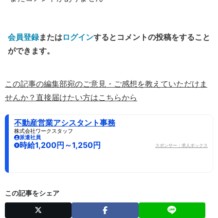
会員登録
または
ログイン
するとコメントの投稿をすること
ができます。
この記事の編集部宛のご意見・ご感想を教えていただけま
せんか？直接届けたい方はこちらから
不動産営業アシスタント事務
株式会社ワークスタッフ
派遣社員
時給1,200円～1,250円
スポンサー：求人ボックス
この記事をシェア