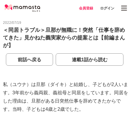
会員登録
ログイン
2022/07/19
＜同居トラブル＞旦那が無職に！突然「仕事を辞め
てきた」見かねた義実家からの提案とは【前編まん
が】
前話へ戻る
連載1話から読む
私（ユウナ）は旦那（ダイキ）と結婚し、子どもが2人いま
す。3年前から義両親、義祖母と同居をしています。同居を
した理由は、旦那がある日突然仕事を辞めてきたからで
す。当時、子どもは4歳と2歳でした。