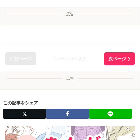
広告
1ページ目へ戻る
広告
この記事をシェア